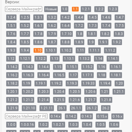
Версии:
Сервера Майнкрафт
Новые
1.0
1.1
1.2.1
1.2.2
1.2.3
1.2.4
1.2.5
1.3.1
1.3.2
1.4.2
1.4.4
1.4.5
1.4.6
1.4.7
1.5.1
1.5.2
1.6.1
1.6.2
1.6.4
1.7.2
1.7.3
1.7.4
1.7.5
1.7.6
1.7.7
1.7.8
1.7.9
1.7.10
1.8
1.8.1
1.8.2
1.8.3
1.8.4
1.8.5
1.8.6
1.8.7
1.8.8
1.8.9
1.9
1.9.1
1.9.2
1.9.3
1.9.4
1.10
1.10.1
1.10.2
1.11
1.11.1
1.11.2
1.12
1.12.1
1.12.2
1.13
1.13.1
1.13.2
1.14
1.14.1
1.14.2
1.14.3
1.14.4
1.15
1.15.1
1.15.2
1.16
1.16.1
1.16.2
1.16.3
1.16.4
1.16.5
1.17
1.17.1
1.18
1.18.1
1.18.2
1.19
1.19.1
1.19.2
1.19.3
1.19.33
1.19.4
1.20
1.20.1
1.20.2
1.20.3
1.20.4
1.20.5
1.20.6
1.21
1.21.1
1.21.2
1.21.3
1.21.4
1.21.5
1.21.6
1.21.7
1.21.8
1.21.9
1.21.10
1.21.11
26.1
26.1.1
26.1.2
26.2
Сервера Майнкрафт PE
0.14.x
0.14.2
0.14.3
0.15.x
0.16.x
1.0.0
1.0.0.16
1.0.2
1.0.2.1
1.0.3
1.0.4
1.0.5
1.0.6