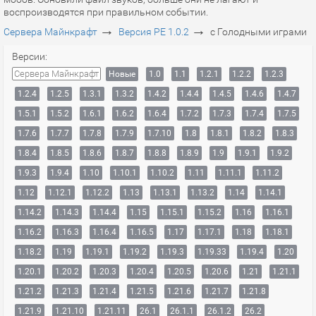
воспроизводятся при правильном событии.
→
→
Сервера Майнкрафт
Версия PE 1.0.2
с Голодными играми
Версии:
Сервера Майнкрафт
Новые
1.0
1.1
1.2.1
1.2.2
1.2.3
1.2.4
1.2.5
1.3.1
1.3.2
1.4.2
1.4.4
1.4.5
1.4.6
1.4.7
1.5.1
1.5.2
1.6.1
1.6.2
1.6.4
1.7.2
1.7.3
1.7.4
1.7.5
1.7.6
1.7.7
1.7.8
1.7.9
1.7.10
1.8
1.8.1
1.8.2
1.8.3
1.8.4
1.8.5
1.8.6
1.8.7
1.8.8
1.8.9
1.9
1.9.1
1.9.2
1.9.3
1.9.4
1.10
1.10.1
1.10.2
1.11
1.11.1
1.11.2
1.12
1.12.1
1.12.2
1.13
1.13.1
1.13.2
1.14
1.14.1
1.14.2
1.14.3
1.14.4
1.15
1.15.1
1.15.2
1.16
1.16.1
1.16.2
1.16.3
1.16.4
1.16.5
1.17
1.17.1
1.18
1.18.1
1.18.2
1.19
1.19.1
1.19.2
1.19.3
1.19.33
1.19.4
1.20
1.20.1
1.20.2
1.20.3
1.20.4
1.20.5
1.20.6
1.21
1.21.1
1.21.2
1.21.3
1.21.4
1.21.5
1.21.6
1.21.7
1.21.8
1.21.9
1.21.10
1.21.11
26.1
26.1.1
26.1.2
26.2