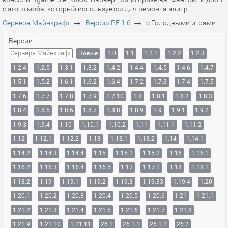
с этого моба, который используется для ремонта элитр.
→
→
Сервера Майнкрафт
Версия PE 1.6
с Голодными играми
Версии:
Сервера Майнкрафт
Новые
1.0
1.1
1.2.1
1.2.2
1.2.3
1.2.4
1.2.5
1.3.1
1.3.2
1.4.2
1.4.4
1.4.5
1.4.6
1.4.7
1.5.1
1.5.2
1.6.1
1.6.2
1.6.4
1.7.2
1.7.3
1.7.4
1.7.5
1.7.6
1.7.7
1.7.8
1.7.9
1.7.10
1.8
1.8.1
1.8.2
1.8.3
1.8.4
1.8.5
1.8.6
1.8.7
1.8.8
1.8.9
1.9
1.9.1
1.9.2
1.9.3
1.9.4
1.10
1.10.1
1.10.2
1.11
1.11.1
1.11.2
1.12
1.12.1
1.12.2
1.13
1.13.1
1.13.2
1.14
1.14.1
1.14.2
1.14.3
1.14.4
1.15
1.15.1
1.15.2
1.16
1.16.1
1.16.2
1.16.3
1.16.4
1.16.5
1.17
1.17.1
1.18
1.18.1
1.18.2
1.19
1.19.1
1.19.2
1.19.3
1.19.33
1.19.4
1.20
1.20.1
1.20.2
1.20.3
1.20.4
1.20.5
1.20.6
1.21
1.21.1
1.21.2
1.21.3
1.21.4
1.21.5
1.21.6
1.21.7
1.21.8
1.21.9
1.21.10
1.21.11
26.1
26.1.1
26.1.2
26.2