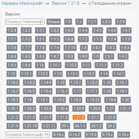
→
→
Сервера Майнкрафт
Версия 1.21.6
с Голодными играми
Версии:
Сервера Майнкрафт
Новые
1.0
1.1
1.2.1
1.2.2
1.2.3
1.2.4
1.2.5
1.3.1
1.3.2
1.4.2
1.4.4
1.4.5
1.4.6
1.4.7
1.5.1
1.5.2
1.6.1
1.6.2
1.6.4
1.7.2
1.7.3
1.7.4
1.7.5
1.7.6
1.7.7
1.7.8
1.7.9
1.7.10
1.8
1.8.1
1.8.2
1.8.3
1.8.4
1.8.5
1.8.6
1.8.7
1.8.8
1.8.9
1.9
1.9.1
1.9.2
1.9.3
1.9.4
1.10
1.10.1
1.10.2
1.11
1.11.1
1.11.2
1.12
1.12.1
1.12.2
1.13
1.13.1
1.13.2
1.14
1.14.1
1.14.2
1.14.3
1.14.4
1.15
1.15.1
1.15.2
1.16
1.16.1
1.16.2
1.16.3
1.16.4
1.16.5
1.17
1.17.1
1.18
1.18.1
1.18.2
1.19
1.19.1
1.19.2
1.19.3
1.19.33
1.19.4
1.20
1.20.1
1.20.2
1.20.3
1.20.4
1.20.5
1.20.6
1.21
1.21.1
1.21.2
1.21.3
1.21.4
1.21.5
1.21.6
1.21.7
1.21.8
1.21.9
1.21.10
1.21.11
26.1
26.1.1
26.1.2
26.2
Сервера Майнкрафт PE
0.14.x
0.14.2
0.14.3
0.15.x
0.16.x