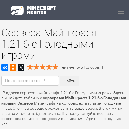
Navi
Сервера Майнкрафт
1.21.6 с Голодными
играми
Рейтинг:
5
/
5
Голосов:
1
IP адреса серверов майнкрафт 1.21.6 с Голодными играми. Здесь
вы найдете таблицу с
серверами Майнкрафт 1.21.6 с Голодными
играми
. Сервера Майнкрафт на которых есть плагин Голодные
игры. Это игра хорошо сможет занять ваше время. В этой мини-
игре вам точно не будет скучно. Вы прочувствуйте весь сок
соревновательного процесса и выживания. Удачных голодных
игр!