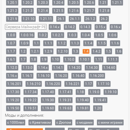
1.20.1
1.20.2
1.20.3
1.20.4
1.20.5
1.20.6
1.21
1.21.1
1.21.2
1.21.3
1.21.4
1.21.5
1.21.6
1.21.7
1.21.8
1.21.9
1.21.10
1.21.11
26.1
26.1.1
26.1.2
26.2
Сервера Майнкрафт PE
0.14.x
0.14.2
0.14.3
0.15.x
0.16.x
1.0.0
1.0.0.16
1.0.2
1.0.2.1
1.0.3
1.0.4
1.0.5
1.0.6
1.0.7
1.0.9
1.1
1.1.1
1.1.2
1.1.3
1.1.4
1.1.5
1.1.6
1.1.7
1.2
1.2.1
1.2.9
1.2.10
1.3
1.4
1.4.2
1.5
1.6
1.6.1
1.7
1.8
1.9
1.10
1.10.0
1.10.1
1.11
1.11.1
1.12.0
1.13.0
1.14.x
1.14.1
1.14.20
1.14.30
1.14.60
1.16.x
1.16.1
1.16.10
1.16.20
1.16.40
1.16.200
1.16.201
1.16.210
1.16.220
1.16.221
1.17
1.17.10
1.17.30
1.17.34
1.17.40
1.17.41
1.18
1.19.0
1.19.10
1.19.20
1.19.22
1.19.30
1.19.31
1.19.40
1.19.41
1.19.50
1.19.51
1.19.60
1.19.63
1.19.81
1.20
Моды и дополнения:
с 1000лвл
c Креативом
с Дюпом
с модами
с мини играми