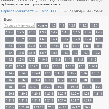
арбалет, а так же строительные леса.
→
→
Сервера Майнкрафт
Версия PE 1.8
с Голодными играми
Версии:
Сервера Майнкрафт
Новые
1.0
1.1
1.2.1
1.2.2
1.2.3
1.2.4
1.2.5
1.3.1
1.3.2
1.4.2
1.4.4
1.4.5
1.4.6
1.4.7
1.5.1
1.5.2
1.6.1
1.6.2
1.6.4
1.7.2
1.7.3
1.7.4
1.7.5
1.7.6
1.7.7
1.7.8
1.7.9
1.7.10
1.8
1.8.1
1.8.2
1.8.3
1.8.4
1.8.5
1.8.6
1.8.7
1.8.8
1.8.9
1.9
1.9.1
1.9.2
1.9.3
1.9.4
1.10
1.10.1
1.10.2
1.11
1.11.1
1.11.2
1.12
1.12.1
1.12.2
1.13
1.13.1
1.13.2
1.14
1.14.1
1.14.2
1.14.3
1.14.4
1.15
1.15.1
1.15.2
1.16
1.16.1
1.16.2
1.16.3
1.16.4
1.16.5
1.17
1.17.1
1.18
1.18.1
1.18.2
1.19
1.19.1
1.19.2
1.19.3
1.19.33
1.19.4
1.20
1.20.1
1.20.2
1.20.3
1.20.4
1.20.5
1.20.6
1.21
1.21.1
1.21.2
1.21.3
1.21.4
1.21.5
1.21.6
1.21.7
1.21.8
1.21.9
1.21.10
1.21.11
26.1
26.1.1
26.1.2
26.2