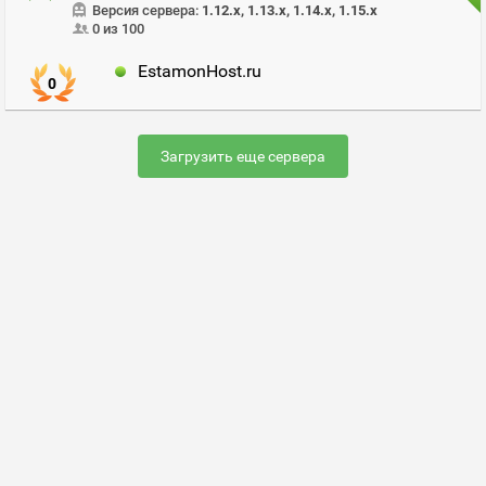
Версия сервера:
1.12.x, 1.13.x, 1.14.x, 1.15.x
0 из 100
EstamonHost.ru
0
Загрузить еще сервера
Раскрутить сервер
FAQ по настройке сервера