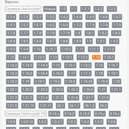
Версии:
Сервера Майнкрафт
Новые
1.0
1.1
1.2.1
1.2.2
1.2.3
1.2.4
1.2.5
1.3.1
1.3.2
1.4.2
1.4.4
1.4.5
1.4.6
1.4.7
1.5.1
1.5.2
1.6.1
1.6.2
1.6.4
1.7.2
1.7.3
1.7.4
1.7.5
1.7.6
1.7.7
1.7.8
1.7.9
1.7.10
1.8
1.8.1
1.8.2
1.8.3
1.8.4
1.8.5
1.8.6
1.8.7
1.8.8
1.8.9
1.9
1.9.1
1.9.2
1.9.3
1.9.4
1.10
1.10.1
1.10.2
1.11
1.11.1
1.11.2
1.12
1.12.1
1.12.2
1.13
1.13.1
1.13.2
1.14
1.14.1
1.14.2
1.14.3
1.14.4
1.15
1.15.1
1.15.2
1.16
1.16.1
1.16.2
1.16.3
1.16.4
1.16.5
1.17
1.17.1
1.18
1.18.1
1.18.2
1.19
1.19.1
1.19.2
1.19.3
1.19.33
1.19.4
1.20
1.20.1
1.20.2
1.20.3
1.20.4
1.20.5
1.20.6
1.21
1.21.1
1.21.2
1.21.3
1.21.4
1.21.5
1.21.6
1.21.7
1.21.8
1.21.9
1.21.10
1.21.11
26.1
26.1.1
26.1.2
26.2
Сервера Майнкрафт PE
0.14.x
0.14.2
0.14.3
0.15.x
0.16.x
1.0.0
1.0.0.16
1.0.2
1.0.2.1
1.0.3
1.0.4
1.0.5
1.0.6