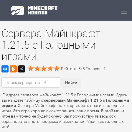
Navi
Сервера Майнкрафт
1.21.5 с Голодными
играми
Рейтинг:
5
/
5
Голосов:
1
IP адреса серверов майнкрафт 1.21.5 с Голодными играми. Здесь
вы найдете таблицу с
серверами Майнкрафт 1.21.5 с Голодными
играми
. Сервера Майнкрафт на которых есть плагин Голодные
игры. Это игра хорошо сможет занять ваше время. В этой мини-
игре вам точно не будет скучно. Вы прочувствуйте весь сок
соревновательного процесса и выживания. Удачных голодных
игр!