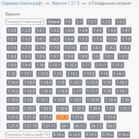
→
→
Сервера Майнкрафт
Версия 1.21.5
с Голодными играми
Версии:
Сервера Майнкрафт
Новые
1.0
1.1
1.2.1
1.2.2
1.2.3
1.2.4
1.2.5
1.3.1
1.3.2
1.4.2
1.4.4
1.4.5
1.4.6
1.4.7
1.5.1
1.5.2
1.6.1
1.6.2
1.6.4
1.7.2
1.7.3
1.7.4
1.7.5
1.7.6
1.7.7
1.7.8
1.7.9
1.7.10
1.8
1.8.1
1.8.2
1.8.3
1.8.4
1.8.5
1.8.6
1.8.7
1.8.8
1.8.9
1.9
1.9.1
1.9.2
1.9.3
1.9.4
1.10
1.10.1
1.10.2
1.11
1.11.1
1.11.2
1.12
1.12.1
1.12.2
1.13
1.13.1
1.13.2
1.14
1.14.1
1.14.2
1.14.3
1.14.4
1.15
1.15.1
1.15.2
1.16
1.16.1
1.16.2
1.16.3
1.16.4
1.16.5
1.17
1.17.1
1.18
1.18.1
1.18.2
1.19
1.19.1
1.19.2
1.19.3
1.19.33
1.19.4
1.20
1.20.1
1.20.2
1.20.3
1.20.4
1.20.5
1.20.6
1.21
1.21.1
1.21.2
1.21.3
1.21.4
1.21.5
1.21.6
1.21.7
1.21.8
1.21.9
1.21.10
1.21.11
26.1
26.1.1
26.1.2
26.2
Сервера Майнкрафт PE
0.14.x
0.14.2
0.14.3
0.15.x
0.16.x