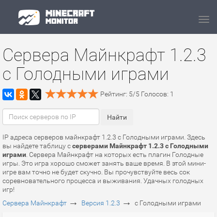
Navi
Сервера Майнкрафт 1.2.3
с Голодными играми
Рейтинг:
5
/
5
Голосов:
1
IP адреса серверов майнкрафт 1.2.3 с Голодными играми. Здесь
вы найдете таблицу с
серверами Майнкрафт 1.2.3 с Голодными
играми
. Сервера Майнкрафт на которых есть плагин Голодные
игры. Это игра хорошо сможет занять ваше время. В этой мини-
игре вам точно не будет скучно. Вы прочувствуйте весь сок
соревновательного процесса и выживания. Удачных голодных
игр!
→
→
Сервера Майнкрафт
Версия 1.2.3
с Голодными играми