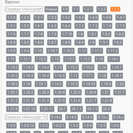
Версии:
Сервера Майнкрафт
Новые
1.0
1.1
1.2.1
1.2.2
1.2.3
1.2.4
1.2.5
1.3.1
1.3.2
1.4.2
1.4.4
1.4.5
1.4.6
1.4.7
1.5.1
1.5.2
1.6.1
1.6.2
1.6.4
1.7.2
1.7.3
1.7.4
1.7.5
1.7.6
1.7.7
1.7.8
1.7.9
1.7.10
1.8
1.8.1
1.8.2
1.8.3
1.8.4
1.8.5
1.8.6
1.8.7
1.8.8
1.8.9
1.9
1.9.1
1.9.2
1.9.3
1.9.4
1.10
1.10.1
1.10.2
1.11
1.11.1
1.11.2
1.12
1.12.1
1.12.2
1.13
1.13.1
1.13.2
1.14
1.14.1
1.14.2
1.14.3
1.14.4
1.15
1.15.1
1.15.2
1.16
1.16.1
1.16.2
1.16.3
1.16.4
1.16.5
1.17
1.17.1
1.18
1.18.1
1.18.2
1.19
1.19.1
1.19.2
1.19.3
1.19.33
1.19.4
1.20
1.20.1
1.20.2
1.20.3
1.20.4
1.20.5
1.20.6
1.21
1.21.1
1.21.2
1.21.3
1.21.4
1.21.5
1.21.6
1.21.7
1.21.8
1.21.9
1.21.10
1.21.11
26.1
26.1.1
26.1.2
26.2
Сервера Майнкрафт PE
0.14.x
0.14.2
0.14.3
0.15.x
0.16.x
1.0.0
1.0.0.16
1.0.2
1.0.2.1
1.0.3
1.0.4
1.0.5
1.0.6