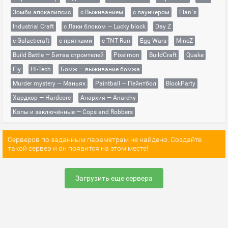
Зомби апокалипсис
с Выживанием
с лаунчером
Flan`s
Industrial Craft
с Лаки блоком — Lucky block
Day Z
с Galacticraft
с прятками
с TNT Run
Egg Wars
MineZ
Build Battle — Битва строителей
Pixelmon
BuildCraft
Quake
Fly
Hi-Tech
Бомж — выживание бомжа
Murder mystery — Маньяк
Paintball — Пейнтбол
BlockParty
Хардкор — Hardcore
Анархия — Anarchy
Копы и заключённые — Cops and Robbers
Серверов по заданным параметрам не найдено. Создайте
такой сервер и он появится на этом месте!
Загрузить еще сервера