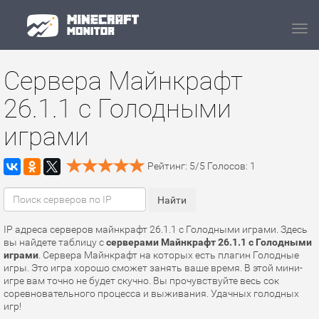
Navi
Сервера Майнкрафт
26.1.1 с Голодными
играми
Рейтинг:
5
/
5
Голосов:
1
IP адреса серверов майнкрафт 26.1.1 с Голодными играми. Здесь
вы найдете таблицу с
серверами Майнкрафт 26.1.1 с Голодными
играми
. Сервера Майнкрафт на которых есть плагин Голодные
игры. Это игра хорошо сможет занять ваше время. В этой мини-
игре вам точно не будет скучно. Вы прочувствуйте весь сок
соревновательного процесса и выживания. Удачных голодных
игр!