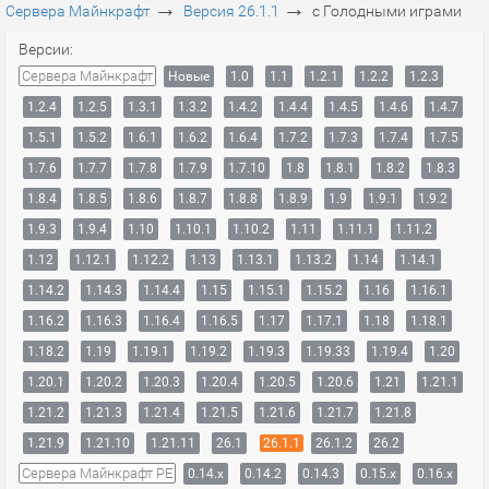
→
→
Сервера Майнкрафт
Версия 26.1.1
с Голодными играми
Версии:
Сервера Майнкрафт
Новые
1.0
1.1
1.2.1
1.2.2
1.2.3
1.2.4
1.2.5
1.3.1
1.3.2
1.4.2
1.4.4
1.4.5
1.4.6
1.4.7
1.5.1
1.5.2
1.6.1
1.6.2
1.6.4
1.7.2
1.7.3
1.7.4
1.7.5
1.7.6
1.7.7
1.7.8
1.7.9
1.7.10
1.8
1.8.1
1.8.2
1.8.3
1.8.4
1.8.5
1.8.6
1.8.7
1.8.8
1.8.9
1.9
1.9.1
1.9.2
1.9.3
1.9.4
1.10
1.10.1
1.10.2
1.11
1.11.1
1.11.2
1.12
1.12.1
1.12.2
1.13
1.13.1
1.13.2
1.14
1.14.1
1.14.2
1.14.3
1.14.4
1.15
1.15.1
1.15.2
1.16
1.16.1
1.16.2
1.16.3
1.16.4
1.16.5
1.17
1.17.1
1.18
1.18.1
1.18.2
1.19
1.19.1
1.19.2
1.19.3
1.19.33
1.19.4
1.20
1.20.1
1.20.2
1.20.3
1.20.4
1.20.5
1.20.6
1.21
1.21.1
1.21.2
1.21.3
1.21.4
1.21.5
1.21.6
1.21.7
1.21.8
1.21.9
1.21.10
1.21.11
26.1
26.1.1
26.1.2
26.2
Сервера Майнкрафт PE
0.14.x
0.14.2
0.14.3
0.15.x
0.16.x