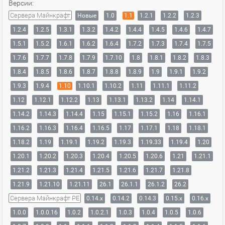
Версии:
Сервера Майнкрафт
Новые
1.0
1.1
1.2.1
1.2.2
1.2.3
1.2.4
1.2.5
1.3.1
1.3.2
1.4.2
1.4.4
1.4.5
1.4.6
1.4.7
1.5.1
1.5.2
1.6.1
1.6.2
1.6.4
1.7.2
1.7.3
1.7.4
1.7.5
1.7.6
1.7.7
1.7.8
1.7.9
1.7.10
1.8
1.8.1
1.8.2
1.8.3
1.8.4
1.8.5
1.8.6
1.8.7
1.8.8
1.8.9
1.9
1.9.1
1.9.2
1.9.3
1.9.4
1.10
1.10.1
1.10.2
1.11
1.11.1
1.11.2
1.12
1.12.1
1.12.2
1.13
1.13.1
1.13.2
1.14
1.14.1
1.14.2
1.14.3
1.14.4
1.15
1.15.1
1.15.2
1.16
1.16.1
1.16.2
1.16.3
1.16.4
1.16.5
1.17
1.17.1
1.18
1.18.1
1.18.2
1.19
1.19.1
1.19.2
1.19.3
1.19.33
1.19.4
1.20
1.20.1
1.20.2
1.20.3
1.20.4
1.20.5
1.20.6
1.21
1.21.1
1.21.2
1.21.3
1.21.4
1.21.5
1.21.6
1.21.7
1.21.8
1.21.9
1.21.10
1.21.11
26.1
26.1.1
26.1.2
26.2
Сервера Майнкрафт PE
0.14.x
0.14.2
0.14.3
0.15.x
0.16.x
1.0.0
1.0.0.16
1.0.2
1.0.2.1
1.0.3
1.0.4
1.0.5
1.0.6