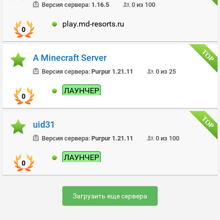
Версия сервера:
1.16.5
0 из 100
play.md-resorts.ru
0
A Minecraft Server
Версия сервера:
Purpur 1.21.11
0 из 25
ЛАУНЧЕР
0
uid31
Версия сервера:
Purpur 1.21.11
0 из 100
ЛАУНЧЕР
0
Загрузить еще сервера