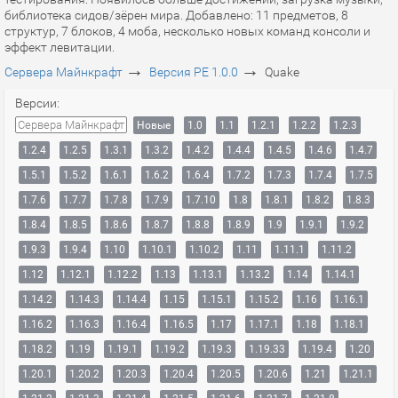
библиотека сидов/зёрен мира. Добавлено: 11 предметов, 8
структур, 7 блоков, 4 моба, несколько новых команд консоли и
эффект левитации.
→
→
Сервера Майнкрафт
Версия PE 1.0.0
Quake
Версии:
Сервера Майнкрафт
Новые
1.0
1.1
1.2.1
1.2.2
1.2.3
1.2.4
1.2.5
1.3.1
1.3.2
1.4.2
1.4.4
1.4.5
1.4.6
1.4.7
1.5.1
1.5.2
1.6.1
1.6.2
1.6.4
1.7.2
1.7.3
1.7.4
1.7.5
1.7.6
1.7.7
1.7.8
1.7.9
1.7.10
1.8
1.8.1
1.8.2
1.8.3
1.8.4
1.8.5
1.8.6
1.8.7
1.8.8
1.8.9
1.9
1.9.1
1.9.2
1.9.3
1.9.4
1.10
1.10.1
1.10.2
1.11
1.11.1
1.11.2
1.12
1.12.1
1.12.2
1.13
1.13.1
1.13.2
1.14
1.14.1
1.14.2
1.14.3
1.14.4
1.15
1.15.1
1.15.2
1.16
1.16.1
1.16.2
1.16.3
1.16.4
1.16.5
1.17
1.17.1
1.18
1.18.1
1.18.2
1.19
1.19.1
1.19.2
1.19.3
1.19.33
1.19.4
1.20
1.20.1
1.20.2
1.20.3
1.20.4
1.20.5
1.20.6
1.21
1.21.1