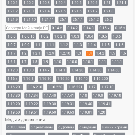
1.20.1
1.20.2
1.20.3
1.20.4
1.20.5
1.20.6
1.21
1.21.1
1.21.2
1.21.3
1.21.4
1.21.5
1.21.6
1.21.7
1.21.8
1.21.9
1.21.10
1.21.11
26.1
26.1.1
26.1.2
26.2
Сервера Майнкрафт PE
0.14.x
0.14.2
0.14.3
0.15.x
0.16.x
1.0.0
1.0.0.16
1.0.2
1.0.2.1
1.0.3
1.0.4
1.0.5
1.0.6
1.0.7
1.0.9
1.1
1.1.1
1.1.2
1.1.3
1.1.4
1.1.5
1.1.6
1.1.7
1.2
1.2.1
1.2.9
1.2.10
1.3
1.4
1.4.2
1.5
1.6
1.6.1
1.7
1.8
1.9
1.10
1.10.0
1.10.1
1.11
1.11.1
1.12.0
1.13.0
1.14.x
1.14.1
1.14.20
1.14.30
1.14.60
1.16.x
1.16.1
1.16.10
1.16.20
1.16.40
1.16.200
1.16.201
1.16.210
1.16.220
1.16.221
1.17
1.17.10
1.17.30
1.17.34
1.17.40
1.17.41
1.18
1.19.0
1.19.10
1.19.20
1.19.22
1.19.30
1.19.31
1.19.40
1.19.41
1.19.50
1.19.51
1.19.60
1.19.63
1.19.81
1.20
Моды и дополнения:
с 1000лвл
c Креативом
с Дюпом
с модами
с мини играми