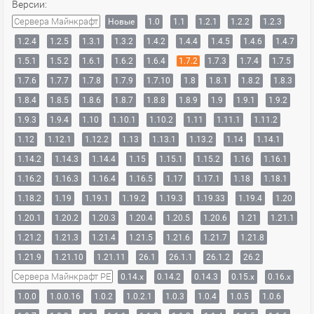
Версии:
Сервера Майнкрафт
Новые
1.0
1.1
1.2.1
1.2.2
1.2.3
1.2.4
1.2.5
1.3.1
1.3.2
1.4.2
1.4.4
1.4.5
1.4.6
1.4.7
1.5.1
1.5.2
1.6.1
1.6.2
1.6.4
1.7.2
1.7.3
1.7.4
1.7.5
1.7.6
1.7.7
1.7.8
1.7.9
1.7.10
1.8
1.8.1
1.8.2
1.8.3
1.8.4
1.8.5
1.8.6
1.8.7
1.8.8
1.8.9
1.9
1.9.1
1.9.2
1.9.3
1.9.4
1.10
1.10.1
1.10.2
1.11
1.11.1
1.11.2
1.12
1.12.1
1.12.2
1.13
1.13.1
1.13.2
1.14
1.14.1
1.14.2
1.14.3
1.14.4
1.15
1.15.1
1.15.2
1.16
1.16.1
1.16.2
1.16.3
1.16.4
1.16.5
1.17
1.17.1
1.18
1.18.1
1.18.2
1.19
1.19.1
1.19.2
1.19.3
1.19.33
1.19.4
1.20
1.20.1
1.20.2
1.20.3
1.20.4
1.20.5
1.20.6
1.21
1.21.1
1.21.2
1.21.3
1.21.4
1.21.5
1.21.6
1.21.7
1.21.8
1.21.9
1.21.10
1.21.11
26.1
26.1.1
26.1.2
26.2
Сервера Майнкрафт PE
0.14.x
0.14.2
0.14.3
0.15.x
0.16.x
1.0.0
1.0.0.16
1.0.2
1.0.2.1
1.0.3
1.0.4
1.0.5
1.0.6