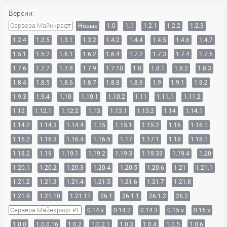
Версии:
Сервера Майнкрафт
Новые
1.0
1.1
1.2.1
1.2.2
1.2.3
1.2.4
1.2.5
1.3.1
1.3.2
1.4.2
1.4.4
1.4.5
1.4.6
1.4.7
1.5.1
1.5.2
1.6.1
1.6.2
1.6.4
1.7.2
1.7.3
1.7.4
1.7.5
1.7.6
1.7.7
1.7.8
1.7.9
1.7.10
1.8
1.8.1
1.8.2
1.8.3
1.8.4
1.8.5
1.8.6
1.8.7
1.8.8
1.8.9
1.9
1.9.1
1.9.2
1.9.3
1.9.4
1.10
1.10.1
1.10.2
1.11
1.11.1
1.11.2
1.12
1.12.1
1.12.2
1.13
1.13.1
1.13.2
1.14
1.14.1
1.14.2
1.14.3
1.14.4
1.15
1.15.1
1.15.2
1.16
1.16.1
1.16.2
1.16.3
1.16.4
1.16.5
1.17
1.17.1
1.18
1.18.1
1.18.2
1.19
1.19.1
1.19.2
1.19.3
1.19.33
1.19.4
1.20
1.20.1
1.20.2
1.20.3
1.20.4
1.20.5
1.20.6
1.21
1.21.1
1.21.2
1.21.3
1.21.4
1.21.5
1.21.6
1.21.7
1.21.8
1.21.9
1.21.10
1.21.11
26.1
26.1.1
26.1.2
26.2
Сервера Майнкрафт PE
0.14.x
0.14.2
0.14.3
0.15.x
0.16.x
1.0.0
1.0.0.16
1.0.2
1.0.2.1
1.0.3
1.0.4
1.0.5
1.0.6