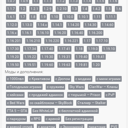
1.0.7
1.0.9
1.1
1.1.1
1.1.2
1.1.3
1.1.4
1.1.5
1.1.6
1.1.7
1.2
1.2.1
1.2.9
1.2.10
1.3
1.4
1.4.2
1.5
1.6
1.6.1
1.7
1.8
1.9
1.10
1.10.0
1.10.1
1.11
1.11.1
1.12.0
1.13.0
1.14.x
1.14.1
1.14.20
1.14.30
1.14.60
1.16.x
1.16.1
1.16.10
1.16.20
1.16.40
1.16.200
1.16.201
1.16.210
1.16.220
1.16.221
1.17
1.17.10
1.17.30
1.17.34
1.17.40
1.17.41
1.18
1.19.0
1.19.10
1.19.20
1.19.22
1.19.30
1.19.31
1.19.40
1.19.41
1.19.50
1.19.51
1.19.60
1.19.63
1.19.81
1.20
Моды и дополнения:
с 1000лвл
c Креативом
с Дюпом
с модами
с мини играми
с Голодными играми
с оружием
Sky Wars
ClanWar — Кланы
с кейсами
с продажей админок
с тюрьмой — Prison
с PvP
с Bed Wars
со скайблоком — SkyBlock
Сталкер — Stalker
ГТА 5 — GTA
Без WhiteList
с бесплатной админкой
с паркуром
с RPG
с ареной
Без регистрации
с ареной сплиф
с донатом
с Экономикой
пиратские
PVE