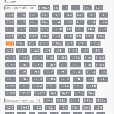
Версии:
Сервера Майнкрафт
Новые
1.0
1.1
1.2.1
1.2.2
1.2.3
1.2.4
1.2.5
1.3.1
1.3.2
1.4.2
1.4.4
1.4.5
1.4.6
1.4.7
1.5.1
1.5.2
1.6.1
1.6.2
1.6.4
1.7.2
1.7.3
1.7.4
1.7.5
1.7.6
1.7.7
1.7.8
1.7.9
1.7.10
1.8
1.8.1
1.8.2
1.8.3
1.8.4
1.8.5
1.8.6
1.8.7
1.8.8
1.8.9
1.9
1.9.1
1.9.2
1.9.3
1.9.4
1.10
1.10.1
1.10.2
1.11
1.11.1
1.11.2
1.12
1.12.1
1.12.2
1.13
1.13.1
1.13.2
1.14
1.14.1
1.14.2
1.14.3
1.14.4
1.15
1.15.1
1.15.2
1.16
1.16.1
1.16.2
1.16.3
1.16.4
1.16.5
1.17
1.17.1
1.18
1.18.1
1.18.2
1.19
1.19.1
1.19.2
1.19.3
1.19.33
1.19.4
1.20
1.20.1
1.20.2
1.20.3
1.20.4
1.20.5
1.20.6
1.21
1.21.1
1.21.2
1.21.3
1.21.4
1.21.5
1.21.6
1.21.7
1.21.8
1.21.9
1.21.10
1.21.11
26.1
26.1.1
26.1.2
26.2
Сервера Майнкрафт PE
0.14.x
0.14.2
0.14.3
0.15.x
0.16.x
1.0.0
1.0.0.16
1.0.2
1.0.2.1
1.0.3
1.0.4
1.0.5
1.0.6