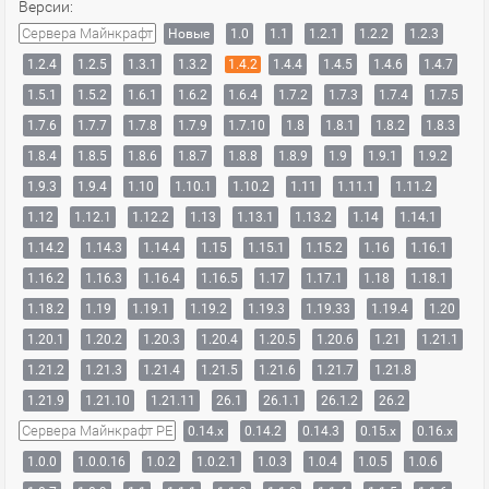
Версии:
Сервера Майнкрафт
Новые
1.0
1.1
1.2.1
1.2.2
1.2.3
1.2.4
1.2.5
1.3.1
1.3.2
1.4.2
1.4.4
1.4.5
1.4.6
1.4.7
1.5.1
1.5.2
1.6.1
1.6.2
1.6.4
1.7.2
1.7.3
1.7.4
1.7.5
1.7.6
1.7.7
1.7.8
1.7.9
1.7.10
1.8
1.8.1
1.8.2
1.8.3
1.8.4
1.8.5
1.8.6
1.8.7
1.8.8
1.8.9
1.9
1.9.1
1.9.2
1.9.3
1.9.4
1.10
1.10.1
1.10.2
1.11
1.11.1
1.11.2
1.12
1.12.1
1.12.2
1.13
1.13.1
1.13.2
1.14
1.14.1
1.14.2
1.14.3
1.14.4
1.15
1.15.1
1.15.2
1.16
1.16.1
1.16.2
1.16.3
1.16.4
1.16.5
1.17
1.17.1
1.18
1.18.1
1.18.2
1.19
1.19.1
1.19.2
1.19.3
1.19.33
1.19.4
1.20
1.20.1
1.20.2
1.20.3
1.20.4
1.20.5
1.20.6
1.21
1.21.1
1.21.2
1.21.3
1.21.4
1.21.5
1.21.6
1.21.7
1.21.8
1.21.9
1.21.10
1.21.11
26.1
26.1.1
26.1.2
26.2
Сервера Майнкрафт PE
0.14.x
0.14.2
0.14.3
0.15.x
0.16.x
1.0.0
1.0.0.16
1.0.2
1.0.2.1
1.0.3
1.0.4
1.0.5
1.0.6