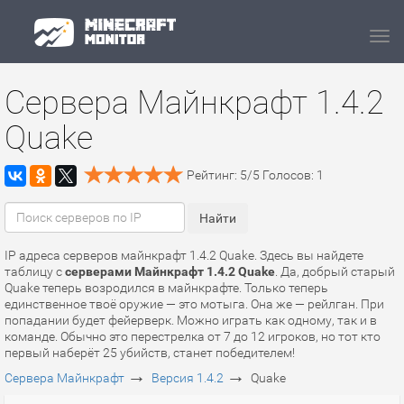
Navi
Сервера Майнкрафт 1.4.2
Quake
Рейтинг:
5
/
5
Голосов:
1
IP адреса серверов майнкрафт 1.4.2 Quake. Здесь вы найдете
таблицу с
серверами Майнкрафт 1.4.2 Quake
. Да, добрый старый
Quake теперь возродился в майнкрафте. Только теперь
единственное твоё оружие — это мотыга. Она же — рейлган. При
попадании будет фейерверк. Можно играть как одному, так и в
команде. Обычно это перестрелка от 7 до 12 игроков, но тот кто
первый наберёт 25 убийств, станет победителем!
→
→
Сервера Майнкрафт
Версия 1.4.2
Quake