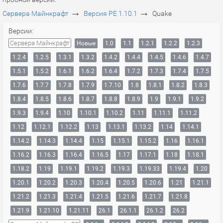
→
→
Сервера Майнкрафт
Версия PE 1.10.1
Quake
Версии:
Сервера Майнкрафт
Новые
1.0
1.1
1.2.1
1.2.2
1.2.3
1.2.4
1.2.5
1.3.1
1.3.2
1.4.2
1.4.4
1.4.5
1.4.6
1.4.7
1.5.1
1.5.2
1.6.1
1.6.2
1.6.4
1.7.2
1.7.3
1.7.4
1.7.5
1.7.6
1.7.7
1.7.8
1.7.9
1.7.10
1.8
1.8.1
1.8.2
1.8.3
1.8.4
1.8.5
1.8.6
1.8.7
1.8.8
1.8.9
1.9
1.9.1
1.9.2
1.9.3
1.9.4
1.10
1.10.1
1.10.2
1.11
1.11.1
1.11.2
1.12
1.12.1
1.12.2
1.13
1.13.1
1.13.2
1.14
1.14.1
1.14.2
1.14.3
1.14.4
1.15
1.15.1
1.15.2
1.16
1.16.1
1.16.2
1.16.3
1.16.4
1.16.5
1.17
1.17.1
1.18
1.18.1
1.18.2
1.19
1.19.1
1.19.2
1.19.3
1.19.33
1.19.4
1.20
1.20.1
1.20.2
1.20.3
1.20.4
1.20.5
1.20.6
1.21
1.21.1
1.21.2
1.21.3
1.21.4
1.21.5
1.21.6
1.21.7
1.21.8
1.21.9
1.21.10
1.21.11
26.1
26.1.1
26.1.2
26.2