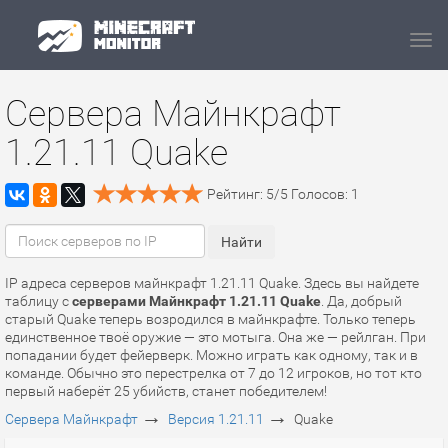
Navi
Сервера Майнкрафт
1.21.11 Quake
Рейтинг:
5
/
5
Голосов:
1
IP адреса серверов майнкрафт 1.21.11 Quake. Здесь вы найдете
таблицу с
серверами Майнкрафт 1.21.11 Quake
. Да, добрый
старый Quake теперь возродился в майнкрафте. Только теперь
единственное твоё оружие — это мотыга. Она же — рейлган. При
попадании будет фейерверк. Можно играть как одному, так и в
команде. Обычно это перестрелка от 7 до 12 игроков, но тот кто
первый наберёт 25 убийств, станет победителем!
→
→
Сервера Майнкрафт
Версия 1.21.11
Quake