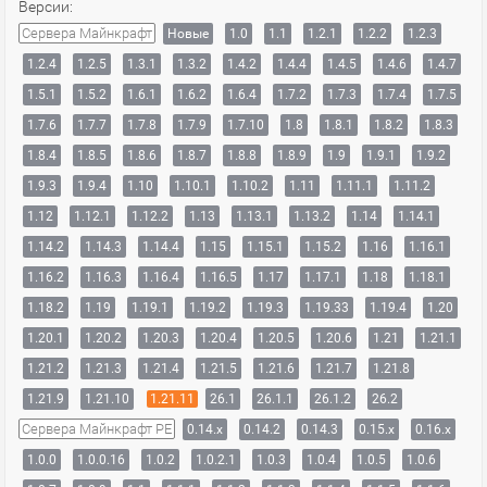
Версии:
Сервера Майнкрафт
Новые
1.0
1.1
1.2.1
1.2.2
1.2.3
1.2.4
1.2.5
1.3.1
1.3.2
1.4.2
1.4.4
1.4.5
1.4.6
1.4.7
1.5.1
1.5.2
1.6.1
1.6.2
1.6.4
1.7.2
1.7.3
1.7.4
1.7.5
1.7.6
1.7.7
1.7.8
1.7.9
1.7.10
1.8
1.8.1
1.8.2
1.8.3
1.8.4
1.8.5
1.8.6
1.8.7
1.8.8
1.8.9
1.9
1.9.1
1.9.2
1.9.3
1.9.4
1.10
1.10.1
1.10.2
1.11
1.11.1
1.11.2
1.12
1.12.1
1.12.2
1.13
1.13.1
1.13.2
1.14
1.14.1
1.14.2
1.14.3
1.14.4
1.15
1.15.1
1.15.2
1.16
1.16.1
1.16.2
1.16.3
1.16.4
1.16.5
1.17
1.17.1
1.18
1.18.1
1.18.2
1.19
1.19.1
1.19.2
1.19.3
1.19.33
1.19.4
1.20
1.20.1
1.20.2
1.20.3
1.20.4
1.20.5
1.20.6
1.21
1.21.1
1.21.2
1.21.3
1.21.4
1.21.5
1.21.6
1.21.7
1.21.8
1.21.9
1.21.10
1.21.11
26.1
26.1.1
26.1.2
26.2
Сервера Майнкрафт PE
0.14.x
0.14.2
0.14.3
0.15.x
0.16.x
1.0.0
1.0.0.16
1.0.2
1.0.2.1
1.0.3
1.0.4
1.0.5
1.0.6