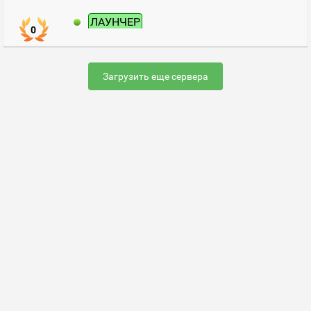
ЛАУНЧЕР
0
Загрузить еще сервера
Раскрутить сервер
FAQ по настройке сервера
Добавить сервер
Контакты
Карта сайта