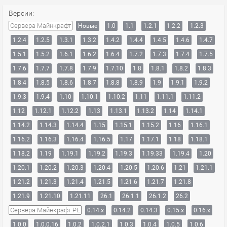
Версии:
Сервера Майнкрафт
Новые
1.0
1.1
1.2.1
1.2.2
1.2.3
1.2.4
1.2.5
1.3.1
1.3.2
1.4.2
1.4.4
1.4.5
1.4.6
1.4.7
1.5.1
1.5.2
1.6.1
1.6.2
1.6.4
1.7.2
1.7.3
1.7.4
1.7.5
1.7.6
1.7.7
1.7.8
1.7.9
1.7.10
1.8
1.8.1
1.8.2
1.8.3
1.8.4
1.8.5
1.8.6
1.8.7
1.8.8
1.8.9
1.9
1.9.1
1.9.2
1.9.3
1.9.4
1.10
1.10.1
1.10.2
1.11
1.11.1
1.11.2
1.12
1.12.1
1.12.2
1.13
1.13.1
1.13.2
1.14
1.14.1
1.14.2
1.14.3
1.14.4
1.15
1.15.1
1.15.2
1.16
1.16.1
1.16.2
1.16.3
1.16.4
1.16.5
1.17
1.17.1
1.18
1.18.1
1.18.2
1.19
1.19.1
1.19.2
1.19.3
1.19.33
1.19.4
1.20
1.20.1
1.20.2
1.20.3
1.20.4
1.20.5
1.20.6
1.21
1.21.1
1.21.2
1.21.3
1.21.4
1.21.5
1.21.6
1.21.7
1.21.8
1.21.9
1.21.10
1.21.11
26.1
26.1.1
26.1.2
26.2
Сервера Майнкрафт PE
0.14.x
0.14.2
0.14.3
0.15.x
0.16.x
1.0.0
1.0.0.16
1.0.2
1.0.2.1
1.0.3
1.0.4
1.0.5
1.0.6