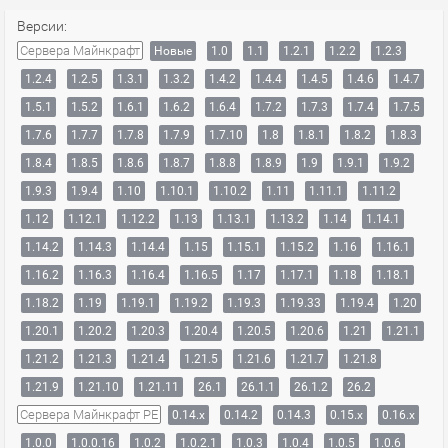
Версии:
Сервера Майнкрафт
Новые
1.0
1.1
1.2.1
1.2.2
1.2.3
1.2.4
1.2.5
1.3.1
1.3.2
1.4.2
1.4.4
1.4.5
1.4.6
1.4.7
1.5.1
1.5.2
1.6.1
1.6.2
1.6.4
1.7.2
1.7.3
1.7.4
1.7.5
1.7.6
1.7.7
1.7.8
1.7.9
1.7.10
1.8
1.8.1
1.8.2
1.8.3
1.8.4
1.8.5
1.8.6
1.8.7
1.8.8
1.8.9
1.9
1.9.1
1.9.2
1.9.3
1.9.4
1.10
1.10.1
1.10.2
1.11
1.11.1
1.11.2
1.12
1.12.1
1.12.2
1.13
1.13.1
1.13.2
1.14
1.14.1
1.14.2
1.14.3
1.14.4
1.15
1.15.1
1.15.2
1.16
1.16.1
1.16.2
1.16.3
1.16.4
1.16.5
1.17
1.17.1
1.18
1.18.1
1.18.2
1.19
1.19.1
1.19.2
1.19.3
1.19.33
1.19.4
1.20
1.20.1
1.20.2
1.20.3
1.20.4
1.20.5
1.20.6
1.21
1.21.1
1.21.2
1.21.3
1.21.4
1.21.5
1.21.6
1.21.7
1.21.8
1.21.9
1.21.10
1.21.11
26.1
26.1.1
26.1.2
26.2
Сервера Майнкрафт PE
0.14.x
0.14.2
0.14.3
0.15.x
0.16.x
1.0.0
1.0.0.16
1.0.2
1.0.2.1
1.0.3
1.0.4
1.0.5
1.0.6