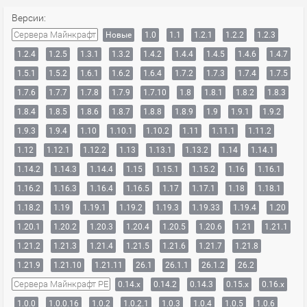
Версии:
Сервера Майнкрафт
Новые
1.0
1.1
1.2.1
1.2.2
1.2.3
1.2.4
1.2.5
1.3.1
1.3.2
1.4.2
1.4.4
1.4.5
1.4.6
1.4.7
1.5.1
1.5.2
1.6.1
1.6.2
1.6.4
1.7.2
1.7.3
1.7.4
1.7.5
1.7.6
1.7.7
1.7.8
1.7.9
1.7.10
1.8
1.8.1
1.8.2
1.8.3
1.8.4
1.8.5
1.8.6
1.8.7
1.8.8
1.8.9
1.9
1.9.1
1.9.2
1.9.3
1.9.4
1.10
1.10.1
1.10.2
1.11
1.11.1
1.11.2
1.12
1.12.1
1.12.2
1.13
1.13.1
1.13.2
1.14
1.14.1
1.14.2
1.14.3
1.14.4
1.15
1.15.1
1.15.2
1.16
1.16.1
1.16.2
1.16.3
1.16.4
1.16.5
1.17
1.17.1
1.18
1.18.1
1.18.2
1.19
1.19.1
1.19.2
1.19.3
1.19.33
1.19.4
1.20
1.20.1
1.20.2
1.20.3
1.20.4
1.20.5
1.20.6
1.21
1.21.1
1.21.2
1.21.3
1.21.4
1.21.5
1.21.6
1.21.7
1.21.8
1.21.9
1.21.10
1.21.11
26.1
26.1.1
26.1.2
26.2
Сервера Майнкрафт PE
0.14.x
0.14.2
0.14.3
0.15.x
0.16.x
1.0.0
1.0.0.16
1.0.2
1.0.2.1
1.0.3
1.0.4
1.0.5
1.0.6