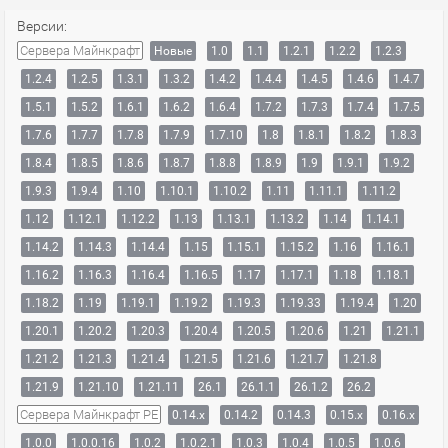
Версии:
Сервера Майнкрафт
Новые
1.0
1.1
1.2.1
1.2.2
1.2.3
1.2.4
1.2.5
1.3.1
1.3.2
1.4.2
1.4.4
1.4.5
1.4.6
1.4.7
1.5.1
1.5.2
1.6.1
1.6.2
1.6.4
1.7.2
1.7.3
1.7.4
1.7.5
1.7.6
1.7.7
1.7.8
1.7.9
1.7.10
1.8
1.8.1
1.8.2
1.8.3
1.8.4
1.8.5
1.8.6
1.8.7
1.8.8
1.8.9
1.9
1.9.1
1.9.2
1.9.3
1.9.4
1.10
1.10.1
1.10.2
1.11
1.11.1
1.11.2
1.12
1.12.1
1.12.2
1.13
1.13.1
1.13.2
1.14
1.14.1
1.14.2
1.14.3
1.14.4
1.15
1.15.1
1.15.2
1.16
1.16.1
1.16.2
1.16.3
1.16.4
1.16.5
1.17
1.17.1
1.18
1.18.1
1.18.2
1.19
1.19.1
1.19.2
1.19.3
1.19.33
1.19.4
1.20
1.20.1
1.20.2
1.20.3
1.20.4
1.20.5
1.20.6
1.21
1.21.1
1.21.2
1.21.3
1.21.4
1.21.5
1.21.6
1.21.7
1.21.8
1.21.9
1.21.10
1.21.11
26.1
26.1.1
26.1.2
26.2
Сервера Майнкрафт PE
0.14.x
0.14.2
0.14.3
0.15.x
0.16.x
1.0.0
1.0.0.16
1.0.2
1.0.2.1
1.0.3
1.0.4
1.0.5
1.0.6