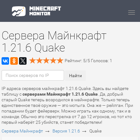
Navi
Сервера Майнкрафт
1.21.6 Quake
Рейтинг:
5
/
5
Голосов:
1
IP адреса серверов майнкрафт 1.21.6 Quake. Здесь вы найдете
таблицу с
серверами Майнкрафт 1.21.6 Quake
. Да, добрый
старый Quake теперь возродился в майнкрафте. Только теперь
единственное твоё оружие — это мотыга. Она же — рейлган. При
попадании будет фейерверк. Можно играть как одному, так и в
команде. Обычно это перестрелка от 7 до 12 игроков, но тот кто
первый наберёт 25 убийств, станет победителем!
→
→
Сервера Майнкрафт
Версия 1.21.6
Quake