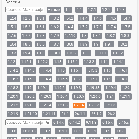
Версии:
Сервера Майнкрафт
Новые
1.0
1.1
1.2.1
1.2.2
1.2.3
1.2.4
1.2.5
1.3.1
1.3.2
1.4.2
1.4.4
1.4.5
1.4.6
1.4.7
1.5.1
1.5.2
1.6.1
1.6.2
1.6.4
1.7.2
1.7.3
1.7.4
1.7.5
1.7.6
1.7.7
1.7.8
1.7.9
1.7.10
1.8
1.8.1
1.8.2
1.8.3
1.8.4
1.8.5
1.8.6
1.8.7
1.8.8
1.8.9
1.9
1.9.1
1.9.2
1.9.3
1.9.4
1.10
1.10.1
1.10.2
1.11
1.11.1
1.11.2
1.12
1.12.1
1.12.2
1.13
1.13.1
1.13.2
1.14
1.14.1
1.14.2
1.14.3
1.14.4
1.15
1.15.1
1.15.2
1.16
1.16.1
1.16.2
1.16.3
1.16.4
1.16.5
1.17
1.17.1
1.18
1.18.1
1.18.2
1.19
1.19.1
1.19.2
1.19.3
1.19.33
1.19.4
1.20
1.20.1
1.20.2
1.20.3
1.20.4
1.20.5
1.20.6
1.21
1.21.1
1.21.2
1.21.3
1.21.4
1.21.5
1.21.6
1.21.7
1.21.8
1.21.9
1.21.10
1.21.11
26.1
26.1.1
26.1.2
26.2
Сервера Майнкрафт PE
0.14.x
0.14.2
0.14.3
0.15.x
0.16.x
1.0.0
1.0.0.16
1.0.2
1.0.2.1
1.0.3
1.0.4
1.0.5
1.0.6