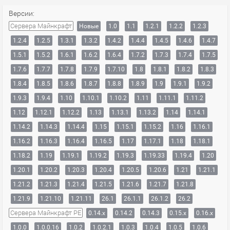
Версии:
Сервера Майнкрафт
Новые
1.0
1.1
1.2.1
1.2.2
1.2.3
1.2.4
1.2.5
1.3.1
1.3.2
1.4.2
1.4.4
1.4.5
1.4.6
1.4.7
1.5.1
1.5.2
1.6.1
1.6.2
1.6.4
1.7.2
1.7.3
1.7.4
1.7.5
1.7.6
1.7.7
1.7.8
1.7.9
1.7.10
1.8
1.8.1
1.8.2
1.8.3
1.8.4
1.8.5
1.8.6
1.8.7
1.8.8
1.8.9
1.9
1.9.1
1.9.2
1.9.3
1.9.4
1.10
1.10.1
1.10.2
1.11
1.11.1
1.11.2
1.12
1.12.1
1.12.2
1.13
1.13.1
1.13.2
1.14
1.14.1
1.14.2
1.14.3
1.14.4
1.15
1.15.1
1.15.2
1.16
1.16.1
1.16.2
1.16.3
1.16.4
1.16.5
1.17
1.17.1
1.18
1.18.1
1.18.2
1.19
1.19.1
1.19.2
1.19.3
1.19.33
1.19.4
1.20
1.20.1
1.20.2
1.20.3
1.20.4
1.20.5
1.20.6
1.21
1.21.1
1.21.2
1.21.3
1.21.4
1.21.5
1.21.6
1.21.7
1.21.8
1.21.9
1.21.10
1.21.11
26.1
26.1.1
26.1.2
26.2
Сервера Майнкрафт PE
0.14.x
0.14.2
0.14.3
0.15.x
0.16.x
1.0.0
1.0.0.16
1.0.2
1.0.2.1
1.0.3
1.0.4
1.0.5
1.0.6