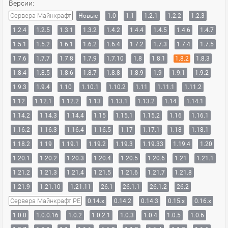
Версии:
Сервера Майнкрафт
Новые
1.0
1.1
1.2.1
1.2.2
1.2.3
1.2.4
1.2.5
1.3.1
1.3.2
1.4.2
1.4.4
1.4.5
1.4.6
1.4.7
1.5.1
1.5.2
1.6.1
1.6.2
1.6.4
1.7.2
1.7.3
1.7.4
1.7.5
1.7.6
1.7.7
1.7.8
1.7.9
1.7.10
1.8
1.8.1
1.8.2
1.8.3
1.8.4
1.8.5
1.8.6
1.8.7
1.8.8
1.8.9
1.9
1.9.1
1.9.2
1.9.3
1.9.4
1.10
1.10.1
1.10.2
1.11
1.11.1
1.11.2
1.12
1.12.1
1.12.2
1.13
1.13.1
1.13.2
1.14
1.14.1
1.14.2
1.14.3
1.14.4
1.15
1.15.1
1.15.2
1.16
1.16.1
1.16.2
1.16.3
1.16.4
1.16.5
1.17
1.17.1
1.18
1.18.1
1.18.2
1.19
1.19.1
1.19.2
1.19.3
1.19.33
1.19.4
1.20
1.20.1
1.20.2
1.20.3
1.20.4
1.20.5
1.20.6
1.21
1.21.1
1.21.2
1.21.3
1.21.4
1.21.5
1.21.6
1.21.7
1.21.8
1.21.9
1.21.10
1.21.11
26.1
26.1.1
26.1.2
26.2
Сервера Майнкрафт PE
0.14.x
0.14.2
0.14.3
0.15.x
0.16.x
1.0.0
1.0.0.16
1.0.2
1.0.2.1
1.0.3
1.0.4
1.0.5
1.0.6