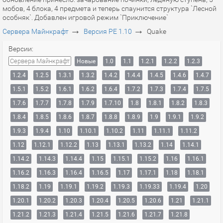
мобов, 4 блока, 4 предмета и теперь спаунится структура `Лесной
особняк`. Добавлен игровой режим `Приключение`
→
→
Сервера Майнкрафт
Версия PE 1.10
Quake
Версии:
Сервера Майнкрафт
Новые
1.0
1.1
1.2.1
1.2.2
1.2.3
1.2.4
1.2.5
1.3.1
1.3.2
1.4.2
1.4.4
1.4.5
1.4.6
1.4.7
1.5.1
1.5.2
1.6.1
1.6.2
1.6.4
1.7.2
1.7.3
1.7.4
1.7.5
1.7.6
1.7.7
1.7.8
1.7.9
1.7.10
1.8
1.8.1
1.8.2
1.8.3
1.8.4
1.8.5
1.8.6
1.8.7
1.8.8
1.8.9
1.9
1.9.1
1.9.2
1.9.3
1.9.4
1.10
1.10.1
1.10.2
1.11
1.11.1
1.11.2
1.12
1.12.1
1.12.2
1.13
1.13.1
1.13.2
1.14
1.14.1
1.14.2
1.14.3
1.14.4
1.15
1.15.1
1.15.2
1.16
1.16.1
1.16.2
1.16.3
1.16.4
1.16.5
1.17
1.17.1
1.18
1.18.1
1.18.2
1.19
1.19.1
1.19.2
1.19.3
1.19.33
1.19.4
1.20
1.20.1
1.20.2
1.20.3
1.20.4
1.20.5
1.20.6
1.21
1.21.1
1.21.2
1.21.3
1.21.4
1.21.5
1.21.6
1.21.7
1.21.8