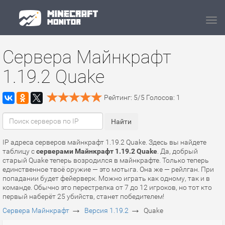
Navi
Сервера Майнкрафт
1.19.2 Quake
Рейтинг:
5
/
5
Голосов:
1
IP адреса серверов майнкрафт 1.19.2 Quake. Здесь вы найдете
таблицу с
серверами Майнкрафт 1.19.2 Quake
. Да, добрый
старый Quake теперь возродился в майнкрафте. Только теперь
единственное твоё оружие — это мотыга. Она же — рейлган. При
попадании будет фейерверк. Можно играть как одному, так и в
команде. Обычно это перестрелка от 7 до 12 игроков, но тот кто
первый наберёт 25 убийств, станет победителем!
→
→
Сервера Майнкрафт
Версия 1.19.2
Quake