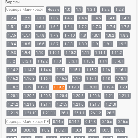
Версии:
Сервера Майнкрафт
Новые
1.0
1.1
1.2.1
1.2.2
1.2.3
1.2.4
1.2.5
1.3.1
1.3.2
1.4.2
1.4.4
1.4.5
1.4.6
1.4.7
1.5.1
1.5.2
1.6.1
1.6.2
1.6.4
1.7.2
1.7.3
1.7.4
1.7.5
1.7.6
1.7.7
1.7.8
1.7.9
1.7.10
1.8
1.8.1
1.8.2
1.8.3
1.8.4
1.8.5
1.8.6
1.8.7
1.8.8
1.8.9
1.9
1.9.1
1.9.2
1.9.3
1.9.4
1.10
1.10.1
1.10.2
1.11
1.11.1
1.11.2
1.12
1.12.1
1.12.2
1.13
1.13.1
1.13.2
1.14
1.14.1
1.14.2
1.14.3
1.14.4
1.15
1.15.1
1.15.2
1.16
1.16.1
1.16.2
1.16.3
1.16.4
1.16.5
1.17
1.17.1
1.18
1.18.1
1.18.2
1.19
1.19.1
1.19.2
1.19.3
1.19.33
1.19.4
1.20
1.20.1
1.20.2
1.20.3
1.20.4
1.20.5
1.20.6
1.21
1.21.1
1.21.2
1.21.3
1.21.4
1.21.5
1.21.6
1.21.7
1.21.8
1.21.9
1.21.10
1.21.11
26.1
26.1.1
26.1.2
26.2
Сервера Майнкрафт PE
0.14.x
0.14.2
0.14.3
0.15.x
0.16.x
1.0.0
1.0.0.16
1.0.2
1.0.2.1
1.0.3
1.0.4
1.0.5
1.0.6