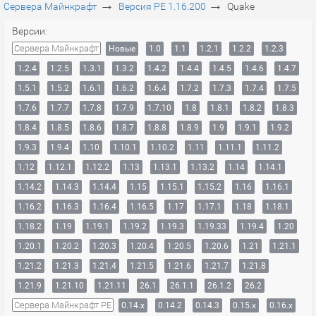
→
→
Сервера Майнкрафт
Версия PE 1.16.200
Quake
Версии:
Сервера Майнкрафт
Новые
1.0
1.1
1.2.1
1.2.2
1.2.3
1.2.4
1.2.5
1.3.1
1.3.2
1.4.2
1.4.4
1.4.5
1.4.6
1.4.7
1.5.1
1.5.2
1.6.1
1.6.2
1.6.4
1.7.2
1.7.3
1.7.4
1.7.5
1.7.6
1.7.7
1.7.8
1.7.9
1.7.10
1.8
1.8.1
1.8.2
1.8.3
1.8.4
1.8.5
1.8.6
1.8.7
1.8.8
1.8.9
1.9
1.9.1
1.9.2
1.9.3
1.9.4
1.10
1.10.1
1.10.2
1.11
1.11.1
1.11.2
1.12
1.12.1
1.12.2
1.13
1.13.1
1.13.2
1.14
1.14.1
1.14.2
1.14.3
1.14.4
1.15
1.15.1
1.15.2
1.16
1.16.1
1.16.2
1.16.3
1.16.4
1.16.5
1.17
1.17.1
1.18
1.18.1
1.18.2
1.19
1.19.1
1.19.2
1.19.3
1.19.33
1.19.4
1.20
1.20.1
1.20.2
1.20.3
1.20.4
1.20.5
1.20.6
1.21
1.21.1
1.21.2
1.21.3
1.21.4
1.21.5
1.21.6
1.21.7
1.21.8
1.21.9
1.21.10
1.21.11
26.1
26.1.1
26.1.2
26.2
Сервера Майнкрафт PE
0.14.x
0.14.2
0.14.3
0.15.x
0.16.x