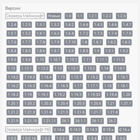
Версии:
Сервера Майнкрафт
Новые
1.0
1.1
1.2.1
1.2.2
1.2.3
1.2.4
1.2.5
1.3.1
1.3.2
1.4.2
1.4.4
1.4.5
1.4.6
1.4.7
1.5.1
1.5.2
1.6.1
1.6.2
1.6.4
1.7.2
1.7.3
1.7.4
1.7.5
1.7.6
1.7.7
1.7.8
1.7.9
1.7.10
1.8
1.8.1
1.8.2
1.8.3
1.8.4
1.8.5
1.8.6
1.8.7
1.8.8
1.8.9
1.9
1.9.1
1.9.2
1.9.3
1.9.4
1.10
1.10.1
1.10.2
1.11
1.11.1
1.11.2
1.12
1.12.1
1.12.2
1.13
1.13.1
1.13.2
1.14
1.14.1
1.14.2
1.14.3
1.14.4
1.15
1.15.1
1.15.2
1.16
1.16.1
1.16.2
1.16.3
1.16.4
1.16.5
1.17
1.17.1
1.18
1.18.1
1.18.2
1.19
1.19.1
1.19.2
1.19.3
1.19.33
1.19.4
1.20
1.20.1
1.20.2
1.20.3
1.20.4
1.20.5
1.20.6
1.21
1.21.1
1.21.2
1.21.3
1.21.4
1.21.5
1.21.6
1.21.7
1.21.8
1.21.9
1.21.10
1.21.11
26.1
26.1.1
26.1.2
26.2
Сервера Майнкрафт PE
0.14.x
0.14.2
0.14.3
0.15.x
0.16.x
1.0.0
1.0.0.16
1.0.2
1.0.2.1
1.0.3
1.0.4
1.0.5
1.0.6