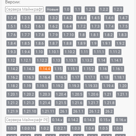
Версии:
Сервера Майнкрафт
Новые
1.0
1.1
1.2.1
1.2.2
1.2.3
1.2.4
1.2.5
1.3.1
1.3.2
1.4.2
1.4.4
1.4.5
1.4.6
1.4.7
1.5.1
1.5.2
1.6.1
1.6.2
1.6.4
1.7.2
1.7.3
1.7.4
1.7.5
1.7.6
1.7.7
1.7.8
1.7.9
1.7.10
1.8
1.8.1
1.8.2
1.8.3
1.8.4
1.8.5
1.8.6
1.8.7
1.8.8
1.8.9
1.9
1.9.1
1.9.2
1.9.3
1.9.4
1.10
1.10.1
1.10.2
1.11
1.11.1
1.11.2
1.12
1.12.1
1.12.2
1.13
1.13.1
1.13.2
1.14
1.14.1
1.14.2
1.14.3
1.14.4
1.15
1.15.1
1.15.2
1.16
1.16.1
1.16.2
1.16.3
1.16.4
1.16.5
1.17
1.17.1
1.18
1.18.1
1.18.2
1.19
1.19.1
1.19.2
1.19.3
1.19.33
1.19.4
1.20
1.20.1
1.20.2
1.20.3
1.20.4
1.20.5
1.20.6
1.21
1.21.1
1.21.2
1.21.3
1.21.4
1.21.5
1.21.6
1.21.7
1.21.8
1.21.9
1.21.10
1.21.11
26.1
26.1.1
26.1.2
26.2
Сервера Майнкрафт PE
0.14.x
0.14.2
0.14.3
0.15.x
0.16.x
1.0.0
1.0.0.16
1.0.2
1.0.2.1
1.0.3
1.0.4
1.0.5
1.0.6