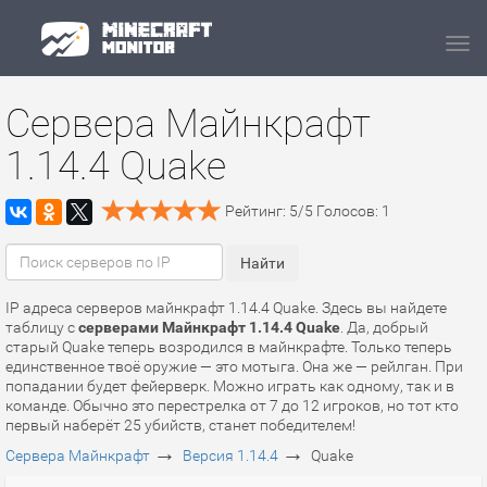
Navi
Сервера Майнкрафт
1.14.4 Quake
Рейтинг:
5
/
5
Голосов:
1
IP адреса серверов майнкрафт 1.14.4 Quake. Здесь вы найдете
таблицу с
серверами Майнкрафт 1.14.4 Quake
. Да, добрый
старый Quake теперь возродился в майнкрафте. Только теперь
единственное твоё оружие — это мотыга. Она же — рейлган. При
попадании будет фейерверк. Можно играть как одному, так и в
команде. Обычно это перестрелка от 7 до 12 игроков, но тот кто
первый наберёт 25 убийств, станет победителем!
→
→
Сервера Майнкрафт
Версия 1.14.4
Quake