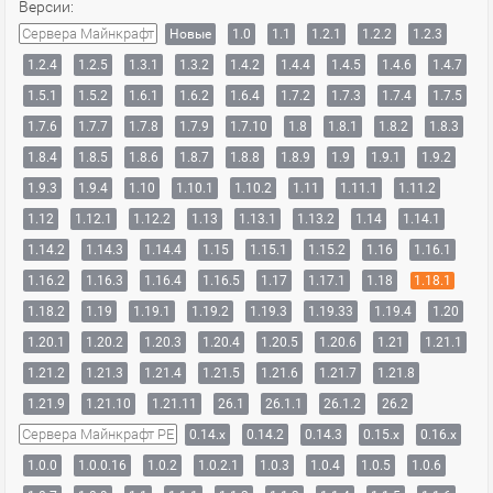
Версии:
Сервера Майнкрафт
Новые
1.0
1.1
1.2.1
1.2.2
1.2.3
1.2.4
1.2.5
1.3.1
1.3.2
1.4.2
1.4.4
1.4.5
1.4.6
1.4.7
1.5.1
1.5.2
1.6.1
1.6.2
1.6.4
1.7.2
1.7.3
1.7.4
1.7.5
1.7.6
1.7.7
1.7.8
1.7.9
1.7.10
1.8
1.8.1
1.8.2
1.8.3
1.8.4
1.8.5
1.8.6
1.8.7
1.8.8
1.8.9
1.9
1.9.1
1.9.2
1.9.3
1.9.4
1.10
1.10.1
1.10.2
1.11
1.11.1
1.11.2
1.12
1.12.1
1.12.2
1.13
1.13.1
1.13.2
1.14
1.14.1
1.14.2
1.14.3
1.14.4
1.15
1.15.1
1.15.2
1.16
1.16.1
1.16.2
1.16.3
1.16.4
1.16.5
1.17
1.17.1
1.18
1.18.1
1.18.2
1.19
1.19.1
1.19.2
1.19.3
1.19.33
1.19.4
1.20
1.20.1
1.20.2
1.20.3
1.20.4
1.20.5
1.20.6
1.21
1.21.1
1.21.2
1.21.3
1.21.4
1.21.5
1.21.6
1.21.7
1.21.8
1.21.9
1.21.10
1.21.11
26.1
26.1.1
26.1.2
26.2
Сервера Майнкрафт PE
0.14.x
0.14.2
0.14.3
0.15.x
0.16.x
1.0.0
1.0.0.16
1.0.2
1.0.2.1
1.0.3
1.0.4
1.0.5
1.0.6