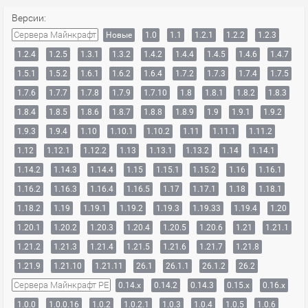
Версии:
Сервера Майнкрафт
Новые
1.0
1.1
1.2.1
1.2.2
1.2.3
1.2.4
1.2.5
1.3.1
1.3.2
1.4.2
1.4.4
1.4.5
1.4.6
1.4.7
1.5.1
1.5.2
1.6.1
1.6.2
1.6.4
1.7.2
1.7.3
1.7.4
1.7.5
1.7.6
1.7.7
1.7.8
1.7.9
1.7.10
1.8
1.8.1
1.8.2
1.8.3
1.8.4
1.8.5
1.8.6
1.8.7
1.8.8
1.8.9
1.9
1.9.1
1.9.2
1.9.3
1.9.4
1.10
1.10.1
1.10.2
1.11
1.11.1
1.11.2
1.12
1.12.1
1.12.2
1.13
1.13.1
1.13.2
1.14
1.14.1
1.14.2
1.14.3
1.14.4
1.15
1.15.1
1.15.2
1.16
1.16.1
1.16.2
1.16.3
1.16.4
1.16.5
1.17
1.17.1
1.18
1.18.1
1.18.2
1.19
1.19.1
1.19.2
1.19.3
1.19.33
1.19.4
1.20
1.20.1
1.20.2
1.20.3
1.20.4
1.20.5
1.20.6
1.21
1.21.1
1.21.2
1.21.3
1.21.4
1.21.5
1.21.6
1.21.7
1.21.8
1.21.9
1.21.10
1.21.11
26.1
26.1.1
26.1.2
26.2
Сервера Майнкрафт PE
0.14.x
0.14.2
0.14.3
0.15.x
0.16.x
1.0.0
1.0.0.16
1.0.2
1.0.2.1
1.0.3
1.0.4
1.0.5
1.0.6