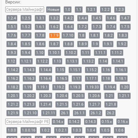
Версии:
Сервера Майнкрафт
Новые
1.0
1.1
1.2.1
1.2.2
1.2.3
1.2.4
1.2.5
1.3.1
1.3.2
1.4.2
1.4.4
1.4.5
1.4.6
1.4.7
1.5.1
1.5.2
1.6.1
1.6.2
1.6.4
1.7.2
1.7.3
1.7.4
1.7.5
1.7.6
1.7.7
1.7.8
1.7.9
1.7.10
1.8
1.8.1
1.8.2
1.8.3
1.8.4
1.8.5
1.8.6
1.8.7
1.8.8
1.8.9
1.9
1.9.1
1.9.2
1.9.3
1.9.4
1.10
1.10.1
1.10.2
1.11
1.11.1
1.11.2
1.12
1.12.1
1.12.2
1.13
1.13.1
1.13.2
1.14
1.14.1
1.14.2
1.14.3
1.14.4
1.15
1.15.1
1.15.2
1.16
1.16.1
1.16.2
1.16.3
1.16.4
1.16.5
1.17
1.17.1
1.18
1.18.1
1.18.2
1.19
1.19.1
1.19.2
1.19.3
1.19.33
1.19.4
1.20
1.20.1
1.20.2
1.20.3
1.20.4
1.20.5
1.20.6
1.21
1.21.1
1.21.2
1.21.3
1.21.4
1.21.5
1.21.6
1.21.7
1.21.8
1.21.9
1.21.10
1.21.11
26.1
26.1.1
26.1.2
26.2
Сервера Майнкрафт PE
0.14.x
0.14.2
0.14.3
0.15.x
0.16.x
1.0.0
1.0.0.16
1.0.2
1.0.2.1
1.0.3
1.0.4
1.0.5
1.0.6