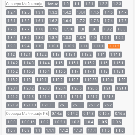
Сервера Майнкрафт
Новые
1.0
1.1
1.2.1
1.2.2
1.2.3
1.2.4
1.2.5
1.3.1
1.3.2
1.4.2
1.4.4
1.4.5
1.4.6
1.4.7
1.5.1
1.5.2
1.6.1
1.6.2
1.6.4
1.7.2
1.7.3
1.7.4
1.7.5
1.7.6
1.7.7
1.7.8
1.7.9
1.7.10
1.8
1.8.1
1.8.2
1.8.3
1.8.4
1.8.5
1.8.6
1.8.7
1.8.8
1.8.9
1.9
1.9.1
1.9.2
1.9.3
1.9.4
1.10
1.10.1
1.10.2
1.11
1.11.1
1.11.2
1.12
1.12.1
1.12.2
1.13
1.13.1
1.13.2
1.14
1.14.1
1.14.2
1.14.3
1.14.4
1.15
1.15.1
1.15.2
1.16
1.16.1
1.16.2
1.16.3
1.16.4
1.16.5
1.17
1.17.1
1.18
1.18.1
1.18.2
1.19
1.19.1
1.19.2
1.19.3
1.19.33
1.19.4
1.20
1.20.1
1.20.2
1.20.3
1.20.4
1.20.5
1.20.6
1.21
1.21.1
1.21.2
1.21.3
1.21.4
1.21.5
1.21.6
1.21.7
1.21.8
1.21.9
1.21.10
1.21.11
26.1
26.1.1
26.1.2
26.2
Сервера Майнкрафт PE
0.14.x
0.14.2
0.14.3
0.15.x
0.16.x
1.0.0
1.0.0.16
1.0.2
1.0.2.1
1.0.3
1.0.4
1.0.5
1.0.6
1.0.7
1.0.9
1.1
1.1.1
1.1.2
1.1.3
1.1.4
1.1.5
1.1.6