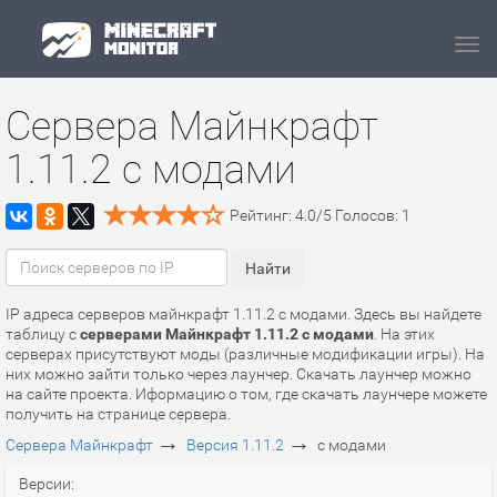
Navi
Сервера Майнкрафт
1.11.2 с модами
Рейтинг:
4.0
/
5
Голосов:
1
IP адреса серверов майнкрафт 1.11.2 с модами. Здесь вы найдете
таблицу с
серверами Майнкрафт 1.11.2 с модами
. На этих
серверах присутствуют моды (различные модификации игры). На
них можно зайти только через лаунчер. Скачать лаунчер можно
на сайте проекта. Иформацию о том, где скачать лаунчере можете
получить на странице сервера.
→
→
Сервера Майнкрафт
Версия 1.11.2
с модами
Версии: