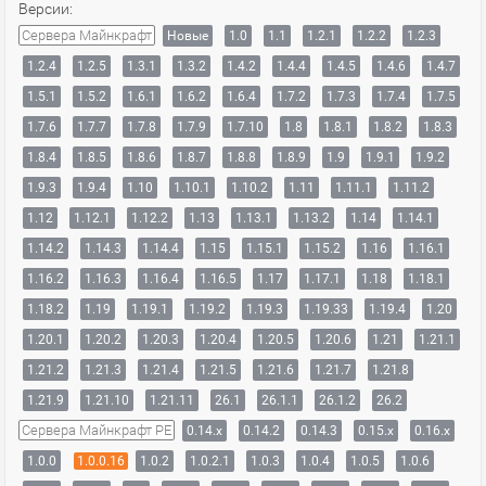
Версии:
Сервера Майнкрафт
Новые
1.0
1.1
1.2.1
1.2.2
1.2.3
1.2.4
1.2.5
1.3.1
1.3.2
1.4.2
1.4.4
1.4.5
1.4.6
1.4.7
1.5.1
1.5.2
1.6.1
1.6.2
1.6.4
1.7.2
1.7.3
1.7.4
1.7.5
1.7.6
1.7.7
1.7.8
1.7.9
1.7.10
1.8
1.8.1
1.8.2
1.8.3
1.8.4
1.8.5
1.8.6
1.8.7
1.8.8
1.8.9
1.9
1.9.1
1.9.2
1.9.3
1.9.4
1.10
1.10.1
1.10.2
1.11
1.11.1
1.11.2
1.12
1.12.1
1.12.2
1.13
1.13.1
1.13.2
1.14
1.14.1
1.14.2
1.14.3
1.14.4
1.15
1.15.1
1.15.2
1.16
1.16.1
1.16.2
1.16.3
1.16.4
1.16.5
1.17
1.17.1
1.18
1.18.1
1.18.2
1.19
1.19.1
1.19.2
1.19.3
1.19.33
1.19.4
1.20
1.20.1
1.20.2
1.20.3
1.20.4
1.20.5
1.20.6
1.21
1.21.1
1.21.2
1.21.3
1.21.4
1.21.5
1.21.6
1.21.7
1.21.8
1.21.9
1.21.10
1.21.11
26.1
26.1.1
26.1.2
26.2
Сервера Майнкрафт PE
0.14.x
0.14.2
0.14.3
0.15.x
0.16.x
1.0.0
1.0.0.16
1.0.2
1.0.2.1
1.0.3
1.0.4
1.0.5
1.0.6