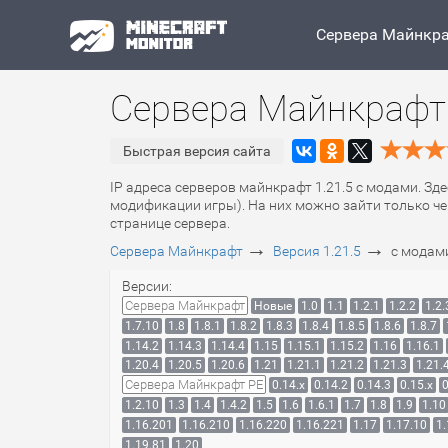
Сервера Майнкр
Сервера Майнкрафт 
Быстрая версия сайта
IP адреса серверов майнкрафт 1.21.5 с модами. Зд
модификации игры). На них можно зайти только че
странице сервера.
→
→
Сервера Майнкрафт
Версия 1.21.5
с модам
Версии:
Сервера Майнкрафт
Новые
1.0
1.1
1.2.1
1.2.2
1.2.
1.7.10
1.8
1.8.1
1.8.2
1.8.3
1.8.4
1.8.5
1.8.6
1.8.7
1.14.2
1.14.3
1.14.4
1.15
1.15.1
1.15.2
1.16
1.16.1
1.20.4
1.20.5
1.20.6
1.21
1.21.1
1.21.2
1.21.3
1.21.
Сервера Майнкрафт PE
0.14.x
0.14.2
0.14.3
0.15.x
0
1.2.10
1.3
1.4
1.4.2
1.5
1.6
1.6.1
1.7
1.8
1.9
1.10
1.16.201
1.16.210
1.16.220
1.16.221
1.17
1.17.10
1.
1.19.81
1.20