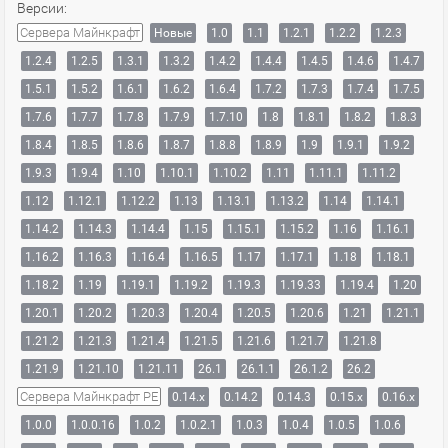
Версии:
Сервера Майнкрафт
Новые
1.0
1.1
1.2.1
1.2.2
1.2.3
1.2.4
1.2.5
1.3.1
1.3.2
1.4.2
1.4.4
1.4.5
1.4.6
1.4.7
1.5.1
1.5.2
1.6.1
1.6.2
1.6.4
1.7.2
1.7.3
1.7.4
1.7.5
1.7.6
1.7.7
1.7.8
1.7.9
1.7.10
1.8
1.8.1
1.8.2
1.8.3
1.8.4
1.8.5
1.8.6
1.8.7
1.8.8
1.8.9
1.9
1.9.1
1.9.2
1.9.3
1.9.4
1.10
1.10.1
1.10.2
1.11
1.11.1
1.11.2
1.12
1.12.1
1.12.2
1.13
1.13.1
1.13.2
1.14
1.14.1
1.14.2
1.14.3
1.14.4
1.15
1.15.1
1.15.2
1.16
1.16.1
1.16.2
1.16.3
1.16.4
1.16.5
1.17
1.17.1
1.18
1.18.1
1.18.2
1.19
1.19.1
1.19.2
1.19.3
1.19.33
1.19.4
1.20
1.20.1
1.20.2
1.20.3
1.20.4
1.20.5
1.20.6
1.21
1.21.1
1.21.2
1.21.3
1.21.4
1.21.5
1.21.6
1.21.7
1.21.8
1.21.9
1.21.10
1.21.11
26.1
26.1.1
26.1.2
26.2
Сервера Майнкрафт PE
0.14.x
0.14.2
0.14.3
0.15.x
0.16.x
1.0.0
1.0.0.16
1.0.2
1.0.2.1
1.0.3
1.0.4
1.0.5
1.0.6