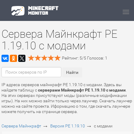
Navi
Сервера Майнкрафт PE
1.19.10 с модами
Рейтинг:
5
/
5
Голосов:
1
IP адреса серверов майнкрафт PE 1.19.10 с модами. Здесь вы
найдете таблицу с
серверами Майнкрафт PE 1.19.10 с модами
.
На этих серверах присутствуют моды (различные модификации
игры). На них можно зайти только через лаунчер. Скачать лаунчер
можно на сайте проекта. Иформацию о том, где скачать лаунчере
можете получить на странице сервера.
→
→
Сервера Майнкрафт
Версия PE 1.19.10
с модами