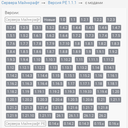
→
→
Сервера Майнкрафт
Версия PE 1.1.1
с модами
Версии:
Сервера Майнкрафт
Новые
1.0
1.1
1.2.1
1.2.2
1.2.3
1.2.4
1.2.5
1.3.1
1.3.2
1.4.2
1.4.4
1.4.5
1.4.6
1.4.7
1.5.1
1.5.2
1.6.1
1.6.2
1.6.4
1.7.2
1.7.3
1.7.4
1.7.5
1.7.6
1.7.7
1.7.8
1.7.9
1.7.10
1.8
1.8.1
1.8.2
1.8.3
1.8.4
1.8.5
1.8.6
1.8.7
1.8.8
1.8.9
1.9
1.9.1
1.9.2
1.9.3
1.9.4
1.10
1.10.1
1.10.2
1.11
1.11.1
1.11.2
1.12
1.12.1
1.12.2
1.13
1.13.1
1.13.2
1.14
1.14.1
1.14.2
1.14.3
1.14.4
1.15
1.15.1
1.15.2
1.16
1.16.1
1.16.2
1.16.3
1.16.4
1.16.5
1.17
1.17.1
1.18
1.18.1
1.18.2
1.19
1.19.1
1.19.2
1.19.3
1.19.33
1.19.4
1.20
1.20.1
1.20.2
1.20.3
1.20.4
1.20.5
1.20.6
1.21
1.21.1
1.21.2
1.21.3
1.21.4
1.21.5
1.21.6
1.21.7
1.21.8
1.21.9
1.21.10
1.21.11
26.1
26.1.1
26.1.2
26.2
Сервера Майнкрафт PE
0.14.x
0.14.2
0.14.3
0.15.x
0.16.x