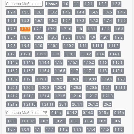
Сервера Майнкрафт
Новые
1.0
1.1
1.2.1
1.2.2
1.2.3
1.2.4
1.2.5
1.3.1
1.3.2
1.4.2
1.4.4
1.4.5
1.4.6
1.4.7
1.5.1
1.5.2
1.6.1
1.6.2
1.6.4
1.7.2
1.7.3
1.7.4
1.7.5
1.7.6
1.7.7
1.7.8
1.7.9
1.7.10
1.8
1.8.1
1.8.2
1.8.3
1.8.4
1.8.5
1.8.6
1.8.7
1.8.8
1.8.9
1.9
1.9.1
1.9.2
1.9.3
1.9.4
1.10
1.10.1
1.10.2
1.11
1.11.1
1.11.2
1.12
1.12.1
1.12.2
1.13
1.13.1
1.13.2
1.14
1.14.1
1.14.2
1.14.3
1.14.4
1.15
1.15.1
1.15.2
1.16
1.16.1
1.16.2
1.16.3
1.16.4
1.16.5
1.17
1.17.1
1.18
1.18.1
1.18.2
1.19
1.19.1
1.19.2
1.19.3
1.19.33
1.19.4
1.20
1.20.1
1.20.2
1.20.3
1.20.4
1.20.5
1.20.6
1.21
1.21.1
1.21.2
1.21.3
1.21.4
1.21.5
1.21.6
1.21.7
1.21.8
1.21.9
1.21.10
1.21.11
26.1
26.1.1
26.1.2
26.2
Сервера Майнкрафт PE
0.14.x
0.14.2
0.14.3
0.15.x
0.16.x
1.0.0
1.0.0.16
1.0.2
1.0.2.1
1.0.3
1.0.4
1.0.5
1.0.6
1.0.7
1.0.9
1.1
1.1.1
1.1.2
1.1.3
1.1.4
1.1.5
1.1.6