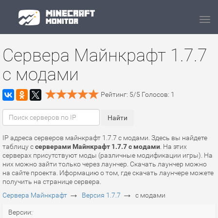
Navi
Сервера Майнкрафт 1.7.7
с модами
Рейтинг:
5
/
5
Голосов:
1
IP адреса серверов майнкрафт 1.7.7 с модами. Здесь вы найдете
таблицу с
серверами Майнкрафт 1.7.7 с модами
. На этих
серверах присутствуют моды (различные модификации игры). На
них можно зайти только через лаунчер. Скачать лаунчер можно
на сайте проекта. Иформацию о том, где скачать лаунчере можете
получить на странице сервера.
→
→
Сервера Майнкрафт
Версия 1.7.7
с модами
Версии: