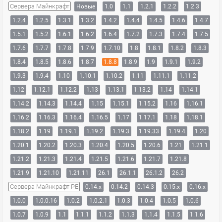
Сервера Майнкрафт
Новые
1.0
1.1
1.2.1
1.2.2
1.2.3
1.2.4
1.2.5
1.3.1
1.3.2
1.4.2
1.4.4
1.4.5
1.4.6
1.4.7
1.5.1
1.5.2
1.6.1
1.6.2
1.6.4
1.7.2
1.7.3
1.7.4
1.7.5
1.7.6
1.7.7
1.7.8
1.7.9
1.7.10
1.8
1.8.1
1.8.2
1.8.3
1.8.4
1.8.5
1.8.6
1.8.7
1.8.8
1.8.9
1.9
1.9.1
1.9.2
1.9.3
1.9.4
1.10
1.10.1
1.10.2
1.11
1.11.1
1.11.2
1.12
1.12.1
1.12.2
1.13
1.13.1
1.13.2
1.14
1.14.1
1.14.2
1.14.3
1.14.4
1.15
1.15.1
1.15.2
1.16
1.16.1
1.16.2
1.16.3
1.16.4
1.16.5
1.17
1.17.1
1.18
1.18.1
1.18.2
1.19
1.19.1
1.19.2
1.19.3
1.19.33
1.19.4
1.20
1.20.1
1.20.2
1.20.3
1.20.4
1.20.5
1.20.6
1.21
1.21.1
1.21.2
1.21.3
1.21.4
1.21.5
1.21.6
1.21.7
1.21.8
1.21.9
1.21.10
1.21.11
26.1
26.1.1
26.1.2
26.2
Сервера Майнкрафт PE
0.14.x
0.14.2
0.14.3
0.15.x
0.16.x
1.0.0
1.0.0.16
1.0.2
1.0.2.1
1.0.3
1.0.4
1.0.5
1.0.6
1.0.7
1.0.9
1.1
1.1.1
1.1.2
1.1.3
1.1.4
1.1.5
1.1.6