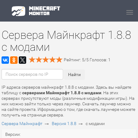
Navi
Сервера Майнкрафт 1.8.8
с модами
Рейтинг:
5
/
5
Голосов:
1
IP адреса серверов майнкрафт 1.8.8 с модами. Здесь вы найдете
таблицу с
серверами Майнкрафт 1.8.8 с модами
. На этих
серверах присутствуют моды (различные модификации игры). На
них можно зайти только через лаунчер. Скачать лаунчер можно
на сайте проекта. Иформацию о том, где скачать лаунчере можете
получить на странице сервера.
→
→
Сервера Майнкрафт
Версия 1.8.8
с модами
Версии: