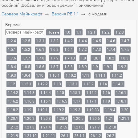
особняк`. Добавлен игровой режим `Приключение`
→
→
Сервера Майнкрафт
Версия PE 1.1
с модами
Версии:
Сервера Майнкрафт
Новые
1.0
1.1
1.2.1
1.2.2
1.2.3
1.2.4
1.2.5
1.3.1
1.3.2
1.4.2
1.4.4
1.4.5
1.4.6
1.4.7
1.5.1
1.5.2
1.6.1
1.6.2
1.6.4
1.7.2
1.7.3
1.7.4
1.7.5
1.7.6
1.7.7
1.7.8
1.7.9
1.7.10
1.8
1.8.1
1.8.2
1.8.3
1.8.4
1.8.5
1.8.6
1.8.7
1.8.8
1.8.9
1.9
1.9.1
1.9.2
1.9.3
1.9.4
1.10
1.10.1
1.10.2
1.11
1.11.1
1.11.2
1.12
1.12.1
1.12.2
1.13
1.13.1
1.13.2
1.14
1.14.1
1.14.2
1.14.3
1.14.4
1.15
1.15.1
1.15.2
1.16
1.16.1
1.16.2
1.16.3
1.16.4
1.16.5
1.17
1.17.1
1.18
1.18.1
1.18.2
1.19
1.19.1
1.19.2
1.19.3
1.19.33
1.19.4
1.20
1.20.1
1.20.2
1.20.3
1.20.4
1.20.5
1.20.6
1.21
1.21.1
1.21.2
1.21.3
1.21.4
1.21.5
1.21.6
1.21.7
1.21.8
1.21.9
1.21.10
1.21.11
26.1
26.1.1
26.1.2
26.2