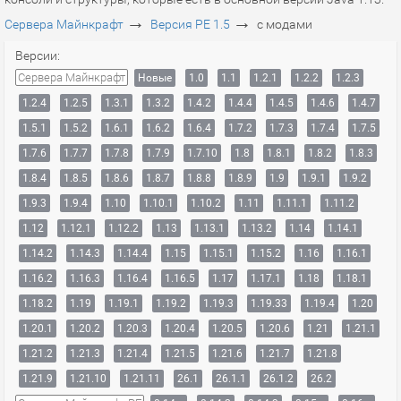
→
→
Сервера Майнкрафт
Версия PE 1.5
с модами
Версии:
Сервера Майнкрафт
Новые
1.0
1.1
1.2.1
1.2.2
1.2.3
1.2.4
1.2.5
1.3.1
1.3.2
1.4.2
1.4.4
1.4.5
1.4.6
1.4.7
1.5.1
1.5.2
1.6.1
1.6.2
1.6.4
1.7.2
1.7.3
1.7.4
1.7.5
1.7.6
1.7.7
1.7.8
1.7.9
1.7.10
1.8
1.8.1
1.8.2
1.8.3
1.8.4
1.8.5
1.8.6
1.8.7
1.8.8
1.8.9
1.9
1.9.1
1.9.2
1.9.3
1.9.4
1.10
1.10.1
1.10.2
1.11
1.11.1
1.11.2
1.12
1.12.1
1.12.2
1.13
1.13.1
1.13.2
1.14
1.14.1
1.14.2
1.14.3
1.14.4
1.15
1.15.1
1.15.2
1.16
1.16.1
1.16.2
1.16.3
1.16.4
1.16.5
1.17
1.17.1
1.18
1.18.1
1.18.2
1.19
1.19.1
1.19.2
1.19.3
1.19.33
1.19.4
1.20
1.20.1
1.20.2
1.20.3
1.20.4
1.20.5
1.20.6
1.21
1.21.1
1.21.2
1.21.3
1.21.4
1.21.5
1.21.6
1.21.7
1.21.8
1.21.9
1.21.10
1.21.11
26.1
26.1.1
26.1.2
26.2