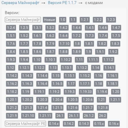
→
→
Сервера Майнкрафт
Версия PE 1.1.7
с модами
Версии:
Сервера Майнкрафт
Новые
1.0
1.1
1.2.1
1.2.2
1.2.3
1.2.4
1.2.5
1.3.1
1.3.2
1.4.2
1.4.4
1.4.5
1.4.6
1.4.7
1.5.1
1.5.2
1.6.1
1.6.2
1.6.4
1.7.2
1.7.3
1.7.4
1.7.5
1.7.6
1.7.7
1.7.8
1.7.9
1.7.10
1.8
1.8.1
1.8.2
1.8.3
1.8.4
1.8.5
1.8.6
1.8.7
1.8.8
1.8.9
1.9
1.9.1
1.9.2
1.9.3
1.9.4
1.10
1.10.1
1.10.2
1.11
1.11.1
1.11.2
1.12
1.12.1
1.12.2
1.13
1.13.1
1.13.2
1.14
1.14.1
1.14.2
1.14.3
1.14.4
1.15
1.15.1
1.15.2
1.16
1.16.1
1.16.2
1.16.3
1.16.4
1.16.5
1.17
1.17.1
1.18
1.18.1
1.18.2
1.19
1.19.1
1.19.2
1.19.3
1.19.33
1.19.4
1.20
1.20.1
1.20.2
1.20.3
1.20.4
1.20.5
1.20.6
1.21
1.21.1
1.21.2
1.21.3
1.21.4
1.21.5
1.21.6
1.21.7
1.21.8
1.21.9
1.21.10
1.21.11
26.1
26.1.1
26.1.2
26.2
Сервера Майнкрафт PE
0.14.x
0.14.2
0.14.3
0.15.x
0.16.x