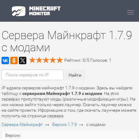
Navi
Сервера Майнкрафт 1.7.9
с модами
Рейтинг:
5
/
5
Голосов:
1
IP адреса серверов майнкрафт 1.7.9 с модами. Здесь вы найдете
таблицу с
серверами Майнкрафт 1.7.9 с модами
. На этих
серверах присутствуют моды (различные модификации игры). На
них можно зайти только через лаунчер. Скачать лаунчер можно
на сайте проекта. Иформацию о том, где скачать лаунчере можете
получить на странице сервера.
→
→
Сервера Майнкрафт
Версия 1.7.9
с модами
Версии: