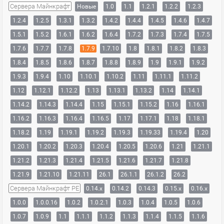
Сервера Майнкрафт
Новые
1.0
1.1
1.2.1
1.2.2
1.2.3
1.2.4
1.2.5
1.3.1
1.3.2
1.4.2
1.4.4
1.4.5
1.4.6
1.4.7
1.5.1
1.5.2
1.6.1
1.6.2
1.6.4
1.7.2
1.7.3
1.7.4
1.7.5
1.7.6
1.7.7
1.7.8
1.7.9
1.7.10
1.8
1.8.1
1.8.2
1.8.3
1.8.4
1.8.5
1.8.6
1.8.7
1.8.8
1.8.9
1.9
1.9.1
1.9.2
1.9.3
1.9.4
1.10
1.10.1
1.10.2
1.11
1.11.1
1.11.2
1.12
1.12.1
1.12.2
1.13
1.13.1
1.13.2
1.14
1.14.1
1.14.2
1.14.3
1.14.4
1.15
1.15.1
1.15.2
1.16
1.16.1
1.16.2
1.16.3
1.16.4
1.16.5
1.17
1.17.1
1.18
1.18.1
1.18.2
1.19
1.19.1
1.19.2
1.19.3
1.19.33
1.19.4
1.20
1.20.1
1.20.2
1.20.3
1.20.4
1.20.5
1.20.6
1.21
1.21.1
1.21.2
1.21.3
1.21.4
1.21.5
1.21.6
1.21.7
1.21.8
1.21.9
1.21.10
1.21.11
26.1
26.1.1
26.1.2
26.2
Сервера Майнкрафт PE
0.14.x
0.14.2
0.14.3
0.15.x
0.16.x
1.0.0
1.0.0.16
1.0.2
1.0.2.1
1.0.3
1.0.4
1.0.5
1.0.6
1.0.7
1.0.9
1.1
1.1.1
1.1.2
1.1.3
1.1.4
1.1.5
1.1.6