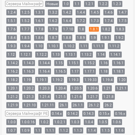
Сервера Майнкрафт
Новые
1.0
1.1
1.2.1
1.2.2
1.2.3
1.2.4
1.2.5
1.3.1
1.3.2
1.4.2
1.4.4
1.4.5
1.4.6
1.4.7
1.5.1
1.5.2
1.6.1
1.6.2
1.6.4
1.7.2
1.7.3
1.7.4
1.7.5
1.7.6
1.7.7
1.7.8
1.7.9
1.7.10
1.8
1.8.1
1.8.2
1.8.3
1.8.4
1.8.5
1.8.6
1.8.7
1.8.8
1.8.9
1.9
1.9.1
1.9.2
1.9.3
1.9.4
1.10
1.10.1
1.10.2
1.11
1.11.1
1.11.2
1.12
1.12.1
1.12.2
1.13
1.13.1
1.13.2
1.14
1.14.1
1.14.2
1.14.3
1.14.4
1.15
1.15.1
1.15.2
1.16
1.16.1
1.16.2
1.16.3
1.16.4
1.16.5
1.17
1.17.1
1.18
1.18.1
1.18.2
1.19
1.19.1
1.19.2
1.19.3
1.19.33
1.19.4
1.20
1.20.1
1.20.2
1.20.3
1.20.4
1.20.5
1.20.6
1.21
1.21.1
1.21.2
1.21.3
1.21.4
1.21.5
1.21.6
1.21.7
1.21.8
1.21.9
1.21.10
1.21.11
26.1
26.1.1
26.1.2
26.2
Сервера Майнкрафт PE
0.14.x
0.14.2
0.14.3
0.15.x
0.16.x
1.0.0
1.0.0.16
1.0.2
1.0.2.1
1.0.3
1.0.4
1.0.5
1.0.6
1.0.7
1.0.9
1.1
1.1.1
1.1.2
1.1.3
1.1.4
1.1.5
1.1.6