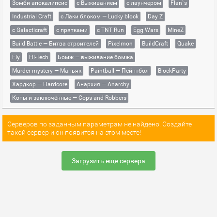
Зомби апокалипсис
с Выживанием
с лаунчером
Flan`s
Industrial Craft
с Лаки блоком — Lucky block
Day Z
с Galacticraft
с прятками
с TNT Run
Egg Wars
MineZ
Build Battle — Битва строителей
Pixelmon
BuildCraft
Quake
Fly
Hi-Tech
Бомж — выживание бомжа
Murder mystery — Маньяк
Paintball — Пейнтбол
BlockParty
Хардкор — Hardcore
Анархия — Anarchy
Копы и заключённые — Cops and Robbers
Серверов по заданным параметрам не найдено. Создайте
такой сервер и он появится на этом месте!
Загрузить еще сервера