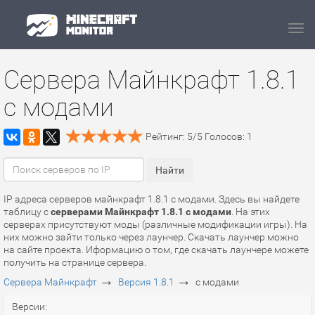
Navi
Сервера Майнкрафт 1.8.1
с модами
Рейтинг:
5
/
5
Голосов:
1
IP адреса серверов майнкрафт 1.8.1 с модами. Здесь вы найдете
таблицу с
серверами Майнкрафт 1.8.1 с модами
. На этих
серверах присутствуют моды (различные модификации игры). На
них можно зайти только через лаунчер. Скачать лаунчер можно
на сайте проекта. Иформацию о том, где скачать лаунчере можете
получить на странице сервера.
→
→
Сервера Майнкрафт
Версия 1.8.1
с модами
Версии: