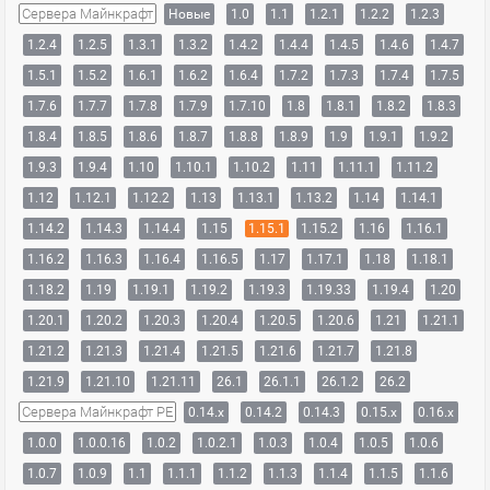
Сервера Майнкрафт
Новые
1.0
1.1
1.2.1
1.2.2
1.2.3
1.2.4
1.2.5
1.3.1
1.3.2
1.4.2
1.4.4
1.4.5
1.4.6
1.4.7
1.5.1
1.5.2
1.6.1
1.6.2
1.6.4
1.7.2
1.7.3
1.7.4
1.7.5
1.7.6
1.7.7
1.7.8
1.7.9
1.7.10
1.8
1.8.1
1.8.2
1.8.3
1.8.4
1.8.5
1.8.6
1.8.7
1.8.8
1.8.9
1.9
1.9.1
1.9.2
1.9.3
1.9.4
1.10
1.10.1
1.10.2
1.11
1.11.1
1.11.2
1.12
1.12.1
1.12.2
1.13
1.13.1
1.13.2
1.14
1.14.1
1.14.2
1.14.3
1.14.4
1.15
1.15.1
1.15.2
1.16
1.16.1
1.16.2
1.16.3
1.16.4
1.16.5
1.17
1.17.1
1.18
1.18.1
1.18.2
1.19
1.19.1
1.19.2
1.19.3
1.19.33
1.19.4
1.20
1.20.1
1.20.2
1.20.3
1.20.4
1.20.5
1.20.6
1.21
1.21.1
1.21.2
1.21.3
1.21.4
1.21.5
1.21.6
1.21.7
1.21.8
1.21.9
1.21.10
1.21.11
26.1
26.1.1
26.1.2
26.2
Сервера Майнкрафт PE
0.14.x
0.14.2
0.14.3
0.15.x
0.16.x
1.0.0
1.0.0.16
1.0.2
1.0.2.1
1.0.3
1.0.4
1.0.5
1.0.6
1.0.7
1.0.9
1.1
1.1.1
1.1.2
1.1.3
1.1.4
1.1.5
1.1.6