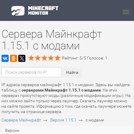
Navi
Сервера Майнкрафт
1.15.1 с модами
Рейтинг:
5
/
5
Голосов:
1
IP адреса серверов майнкрафт 1.15.1 с модами. Здесь вы найдете
таблицу с
серверами Майнкрафт 1.15.1 с модами
. На этих
серверах присутствуют моды (различные модификации игры). На
них можно зайти только через лаунчер. Скачать лаунчер можно
на сайте проекта. Иформацию о том, где скачать лаунчере можете
получить на странице сервера.
→
→
Сервера Майнкрафт
Версия 1.15.1
с модами
Версии: