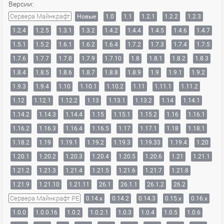
Версии:
Сервера Майнкрафт
Новые
1.0
1.1
1.2.1
1.2.2
1.2.3
1.2.4
1.2.5
1.3.1
1.3.2
1.4.2
1.4.4
1.4.5
1.4.6
1.4.7
1.5.1
1.5.2
1.6.1
1.6.2
1.6.4
1.7.2
1.7.3
1.7.4
1.7.5
1.7.6
1.7.7
1.7.8
1.7.9
1.7.10
1.8
1.8.1
1.8.2
1.8.3
1.8.4
1.8.5
1.8.6
1.8.7
1.8.8
1.8.9
1.9
1.9.1
1.9.2
1.9.3
1.9.4
1.10
1.10.1
1.10.2
1.11
1.11.1
1.11.2
1.12
1.12.1
1.12.2
1.13
1.13.1
1.13.2
1.14
1.14.1
1.14.2
1.14.3
1.14.4
1.15
1.15.1
1.15.2
1.16
1.16.1
1.16.2
1.16.3
1.16.4
1.16.5
1.17
1.17.1
1.18
1.18.1
1.18.2
1.19
1.19.1
1.19.2
1.19.3
1.19.33
1.19.4
1.20
1.20.1
1.20.2
1.20.3
1.20.4
1.20.5
1.20.6
1.21
1.21.1
1.21.2
1.21.3
1.21.4
1.21.5
1.21.6
1.21.7
1.21.8
1.21.9
1.21.10
1.21.11
26.1
26.1.1
26.1.2
26.2
Сервера Майнкрафт PE
0.14.x
0.14.2
0.14.3
0.15.x
0.16.x
1.0.0
1.0.0.16
1.0.2
1.0.2.1
1.0.3
1.0.4
1.0.5
1.0.6