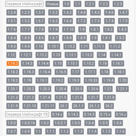
Сервера Майнкрафт
Новые
1.0
1.1
1.2.1
1.2.2
1.2.3
1.2.4
1.2.5
1.3.1
1.3.2
1.4.2
1.4.4
1.4.5
1.4.6
1.4.7
1.5.1
1.5.2
1.6.1
1.6.2
1.6.4
1.7.2
1.7.3
1.7.4
1.7.5
1.7.6
1.7.7
1.7.8
1.7.9
1.7.10
1.8
1.8.1
1.8.2
1.8.3
1.8.4
1.8.5
1.8.6
1.8.7
1.8.8
1.8.9
1.9
1.9.1
1.9.2
1.9.3
1.9.4
1.10
1.10.1
1.10.2
1.11
1.11.1
1.11.2
1.12
1.12.1
1.12.2
1.13
1.13.1
1.13.2
1.14
1.14.1
1.14.2
1.14.3
1.14.4
1.15
1.15.1
1.15.2
1.16
1.16.1
1.16.2
1.16.3
1.16.4
1.16.5
1.17
1.17.1
1.18
1.18.1
1.18.2
1.19
1.19.1
1.19.2
1.19.3
1.19.33
1.19.4
1.20
1.20.1
1.20.2
1.20.3
1.20.4
1.20.5
1.20.6
1.21
1.21.1
1.21.2
1.21.3
1.21.4
1.21.5
1.21.6
1.21.7
1.21.8
1.21.9
1.21.10
1.21.11
26.1
26.1.1
26.1.2
26.2
Сервера Майнкрафт PE
0.14.x
0.14.2
0.14.3
0.15.x
0.16.x
1.0.0
1.0.0.16
1.0.2
1.0.2.1
1.0.3
1.0.4
1.0.5
1.0.6
1.0.7
1.0.9
1.1
1.1.1
1.1.2
1.1.3
1.1.4
1.1.5
1.1.6