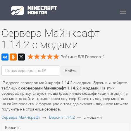
Navi
Сервера Майнкрафт
1.14.2 с модами
Рейтинг:
5
/
5
Голосов:
1
IP адреса серверов майнкрафт 1.14.2 с модами. Здесь вы найдете
таблицу с
серверами Майнкрафт 1.14.2 с модами
. На этих
серверах присутствуют моды (различные модификации игры). На
них можно зайти только через лаунчер. Скачать лаунчер можно
на сайте проекта. Иформацию о том, где скачать лаунчере можете
получить на странице сервера.
→
→
Сервера Майнкрафт
Версия 1.14.2
с модами
Версии: