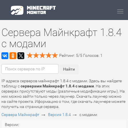
Navi
Сервера Майнкрафт 1.8.4
с модами
Рейтинг:
5
/
5
Голосов:
1
IP адреса серверов майнкрафт 1.8.4 с модами. Здесь вы найдете
таблицу с
серверами Майнкрафт 1.8.4 с модами
. На этих
серверах присутствуют моды (различные модификации игры). На
них можно зайти только через лаунчер. Скачать лаунчер можно
на сайте проекта. Иформацию о том, где скачать лаунчере можете
получить на странице сервера.
→
→
Сервера Майнкрафт
Версия 1.8.4
с модами
Версии: