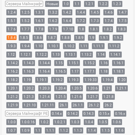
Сервера Майнкрафт
Новые
1.0
1.1
1.2.1
1.2.2
1.2.3
1.2.4
1.2.5
1.3.1
1.3.2
1.4.2
1.4.4
1.4.5
1.4.6
1.4.7
1.5.1
1.5.2
1.6.1
1.6.2
1.6.4
1.7.2
1.7.3
1.7.4
1.7.5
1.7.6
1.7.7
1.7.8
1.7.9
1.7.10
1.8
1.8.1
1.8.2
1.8.3
1.8.4
1.8.5
1.8.6
1.8.7
1.8.8
1.8.9
1.9
1.9.1
1.9.2
1.9.3
1.9.4
1.10
1.10.1
1.10.2
1.11
1.11.1
1.11.2
1.12
1.12.1
1.12.2
1.13
1.13.1
1.13.2
1.14
1.14.1
1.14.2
1.14.3
1.14.4
1.15
1.15.1
1.15.2
1.16
1.16.1
1.16.2
1.16.3
1.16.4
1.16.5
1.17
1.17.1
1.18
1.18.1
1.18.2
1.19
1.19.1
1.19.2
1.19.3
1.19.33
1.19.4
1.20
1.20.1
1.20.2
1.20.3
1.20.4
1.20.5
1.20.6
1.21
1.21.1
1.21.2
1.21.3
1.21.4
1.21.5
1.21.6
1.21.7
1.21.8
1.21.9
1.21.10
1.21.11
26.1
26.1.1
26.1.2
26.2
Сервера Майнкрафт PE
0.14.x
0.14.2
0.14.3
0.15.x
0.16.x
1.0.0
1.0.0.16
1.0.2
1.0.2.1
1.0.3
1.0.4
1.0.5
1.0.6
1.0.7
1.0.9
1.1
1.1.1
1.1.2
1.1.3
1.1.4
1.1.5
1.1.6